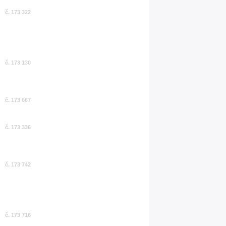
č. 173 322
č. 173 130
č. 173 667
č. 173 336
č. 173 742
č. 173 716