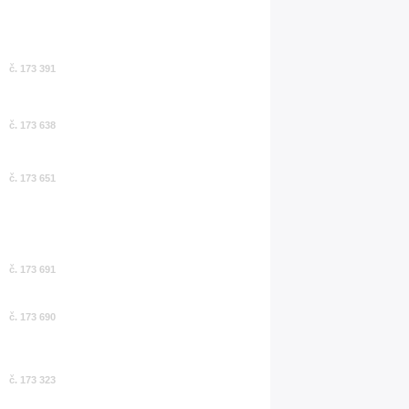
č. 173 391
č. 173 638
č. 173 651
č. 173 691
č. 173 690
č. 173 323