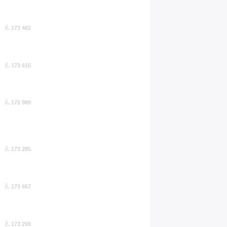
č. 173 482
č. 173 615
č. 172 989
č. 173 285
č. 173 457
č. 173 299