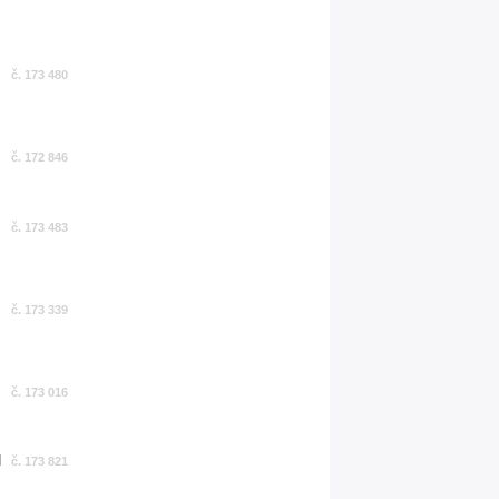
č. 173 480
č. 172 846
č. 173 483
č. 173 339
č. 173 016
č. 173 821