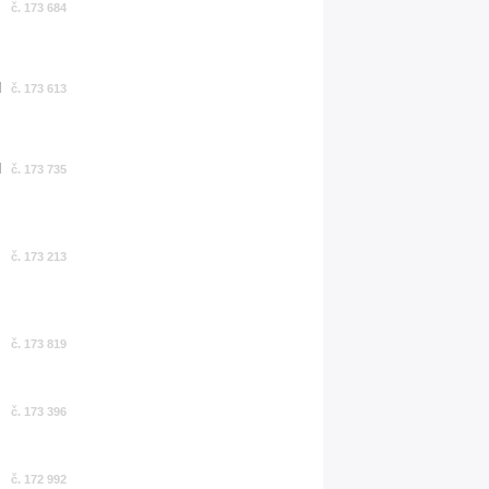
č. 173 684
č. 173 613
č. 173 735
č. 173 213
č. 173 819
č. 173 396
č. 172 992