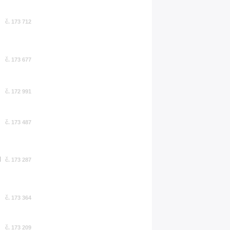
č. 173 712
č. 173 677
č. 172 991
č. 173 487
č. 173 287
č. 173 364
č. 173 209