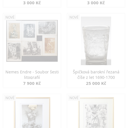
3 000 Kč
3 000 Kč
NOVÉ
NOVÉ
Nemes Endre - Soubor šesti
Špičková barokní řezaná
litografií
číše z let 1690-1700
7 900 Kč
25 000 Kč
NOVÉ
NOVÉ