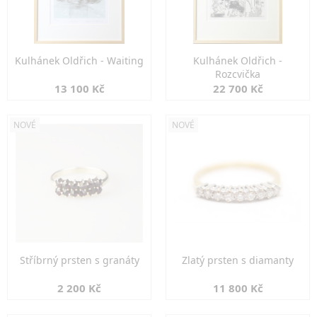
Kulhánek Oldřich - Waiting
Kulhánek Oldřich -
Rozcvička
13 100 Kč
22 700 Kč
NOVÉ
NOVÉ
Stříbrný prsten s granáty
Zlatý prsten s diamanty
2 200 Kč
11 800 Kč