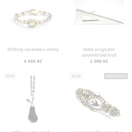
Stříbrný náramek s citríny
Velká oiriginální
geometrická brož
4 500 Kč
2 300 Kč
NOVÉ
NOVÉ
OBJEDNÁNO