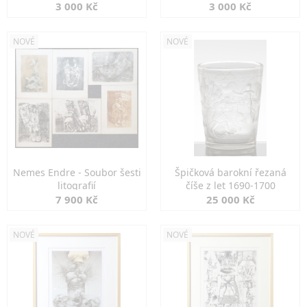
3 000 Kč
3 000 Kč
NOVÉ
NOVÉ
Nemes Endre - Soubor šesti
Špičková barokní řezaná
litografií
číše z let 1690-1700
7 900 Kč
25 000 Kč
NOVÉ
NOVÉ