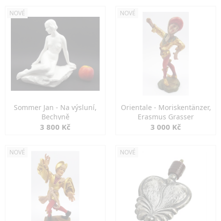
NOVÉ
NOVÉ
Sommer Jan - Na výsluní,
Orientale - Moriskentänzer,
Bechyně
Erasmus Grasser
3 800 Kč
3 000 Kč
NOVÉ
NOVÉ