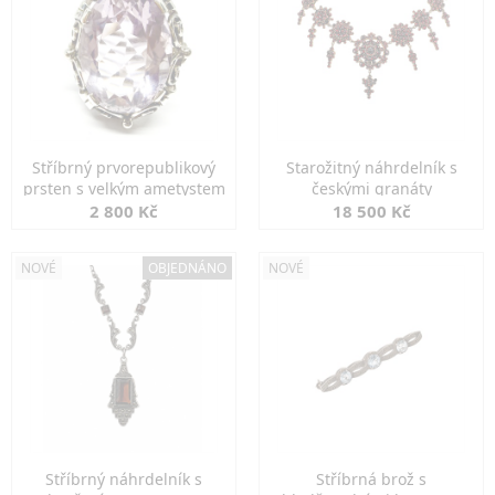
Stříbrný prvorepublikový
Starožitný náhrdelník s
prsten s velkým ametystem
českými granáty
2 800 Kč
18 500 Kč
NOVÉ
OBJEDNÁNO
NOVÉ
Stříbrný náhrdelník s
Stříbrná brož s