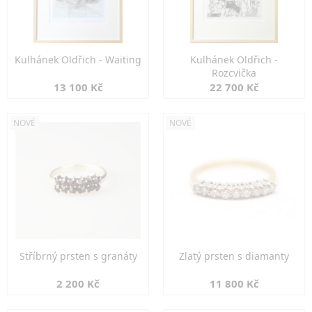
Kulhánek Oldřich - Waiting
Kulhánek Oldřich -
Rozcvička
13 100 Kč
22 700 Kč
NOVÉ
NOVÉ
Stříbrný prsten s granáty
Zlatý prsten s diamanty
2 200 Kč
11 800 Kč