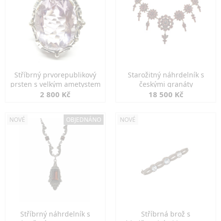
Stříbrný prvorepublikový
Starožitný náhrdelník s
prsten s velkým ametystem
českými granáty
2 800 Kč
18 500 Kč
NOVÉ
OBJEDNÁNO
NOVÉ
Stříbrný náhrdelník s
Stříbrná brož s