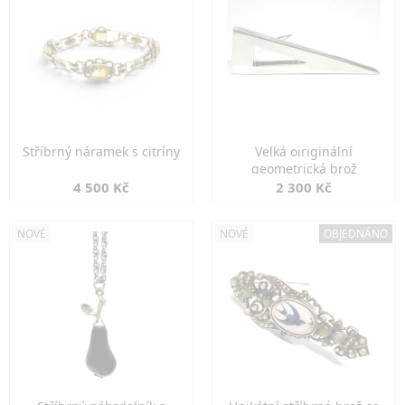
Stříbrný náramek s citríny
Velká oiriginální
geometrická brož
4 500 Kč
2 300 Kč
NOVÉ
NOVÉ
OBJEDNÁNO