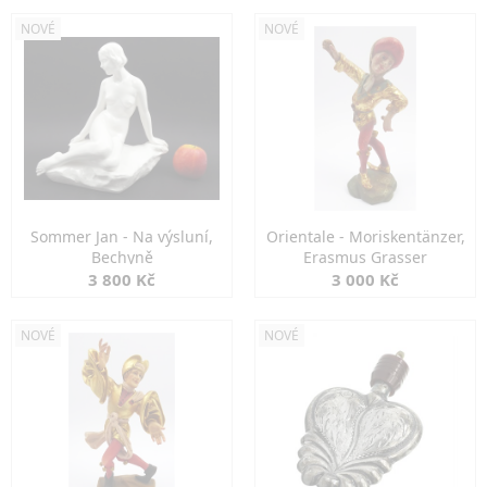
NOVÉ
NOVÉ
Sommer Jan - Na výsluní,
Orientale - Moriskentänzer,
Bechyně
Erasmus Grasser
3 800 Kč
3 000 Kč
NOVÉ
NOVÉ