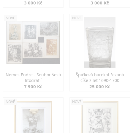
3 000 Kč
3 000 Kč
NOVÉ
NOVÉ
Nemes Endre - Soubor šesti
Špičková barokní řezaná
litografií
číše z let 1690-1700
7 900 Kč
25 000 Kč
NOVÉ
NOVÉ