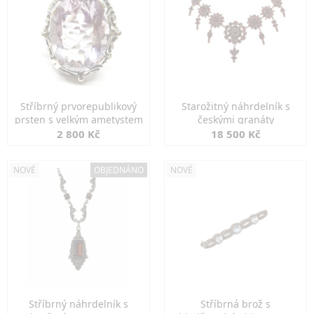
Stříbrný prvorepublikový
Starožitný náhrdelník s
prsten s velkým ametystem
českými granáty
2 800 Kč
18 500 Kč
NOVÉ
OBJEDNÁNO
NOVÉ
Stříbrný náhrdelník s
Stříbrná brož s