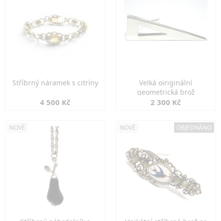
Stříbrný náramek s citríny
Velká oiriginální
geometrická brož
4 500 Kč
2 300 Kč
NOVÉ
NOVÉ
OBJEDNÁNO