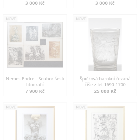
3 000 Kč
3 000 Kč
NOVÉ
NOVÉ
Nemes Endre - Soubor šesti
Špičková barokní řezaná
litografií
číše z let 1690-1700
7 900 Kč
25 000 Kč
NOVÉ
NOVÉ