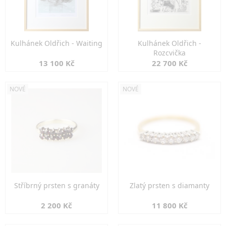
Kulhánek Oldřich - Waiting
Kulhánek Oldřich -
Rozcvička
13 100 Kč
22 700 Kč
NOVÉ
NOVÉ
Stříbrný prsten s granáty
Zlatý prsten s diamanty
2 200 Kč
11 800 Kč