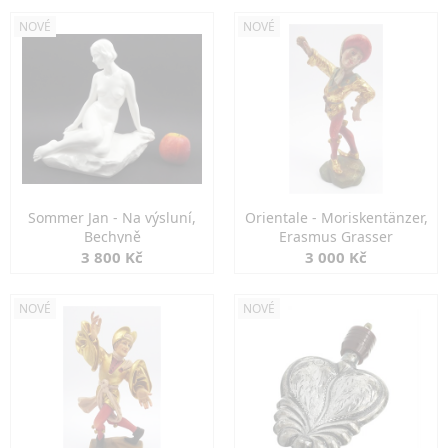
NOVÉ
NOVÉ
Sommer Jan - Na výsluní,
Orientale - Moriskentänzer,
Bechyně
Erasmus Grasser
3 800 Kč
3 000 Kč
NOVÉ
NOVÉ