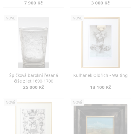
7 900 Kč
3 000 Kč
NOVÉ
NOVÉ
Špičková barokní řezaná
Kulhánek Oldřich - Waiting
číše z let 1690-1700
25 000 Kč
13 100 Kč
NOVÉ
NOVÉ