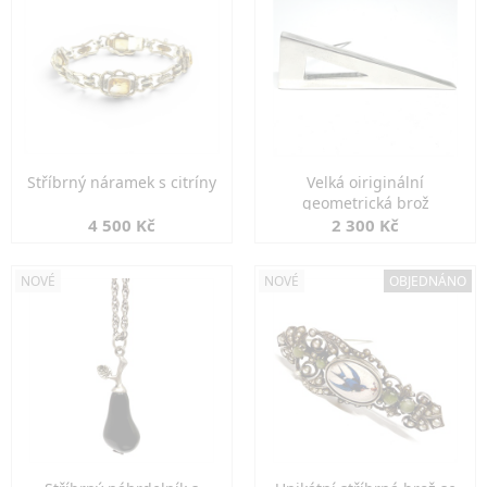
Stříbrný náramek s citríny
Velká oiriginální
geometrická brož
4 500 Kč
2 300 Kč
NOVÉ
NOVÉ
OBJEDNÁNO