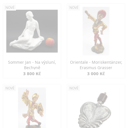
NOVÉ
NOVÉ
Sommer Jan - Na výsluní,
Orientale - Moriskentänzer,
Bechyně
Erasmus Grasser
3 800 Kč
3 000 Kč
NOVÉ
NOVÉ