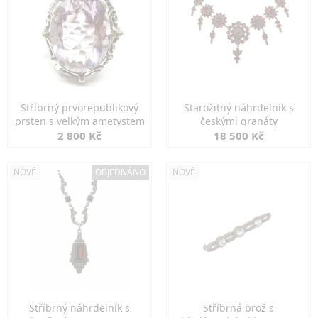
Stříbrný prvorepublikový
Starožitný náhrdelník s
prsten s velkým ametystem
českými granáty
2 800 Kč
18 500 Kč
NOVÉ
OBJEDNÁNO
NOVÉ
Stříbrný náhrdelník s
Stříbrná brož s