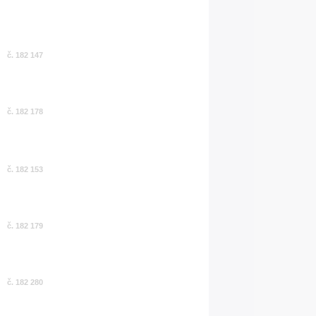
č. 182 147
č. 182 178
č. 182 153
č. 182 179
č. 182 280