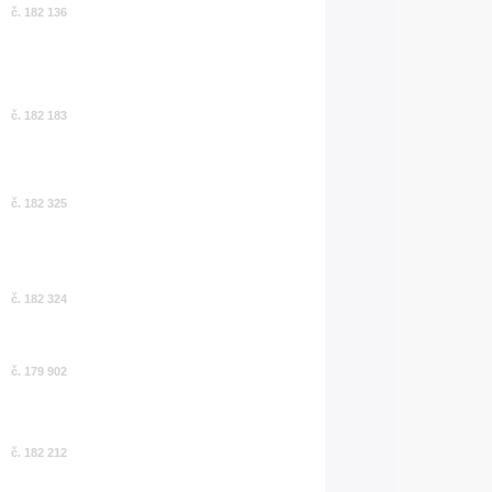
č. 182 136
č. 182 183
č. 182 325
č. 182 324
č. 179 902
č. 182 212