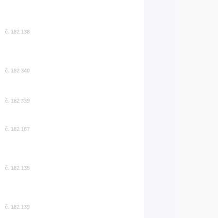
č. 182 138
č. 182 340
č. 182 339
č. 182 167
č. 182 135
č. 182 139