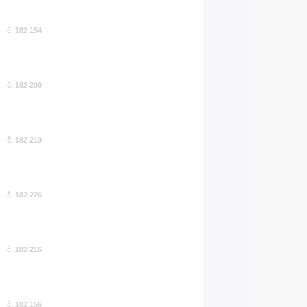
č. 182 154
č. 182 200
č. 182 219
č. 182 226
č. 182 216
č. 182 156