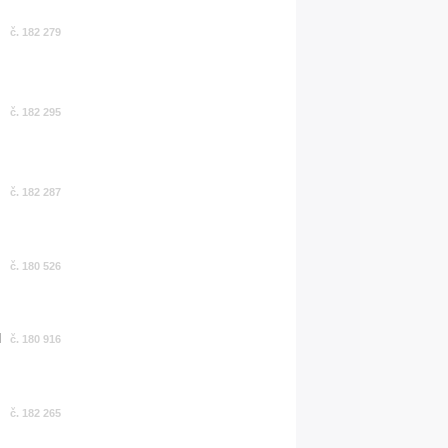
č. 182 279
č. 182 295
č. 182 287
č. 180 526
č. 180 916
č. 182 265