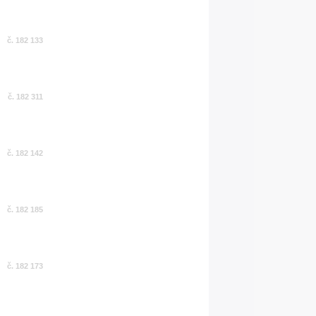
č. 182 133
č. 182 311
č. 182 142
č. 182 185
č. 182 173