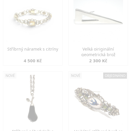
Stříbrný náramek s citríny
Velká oiriginální
geometrická brož
4 500 Kč
2 300 Kč
NOVÉ
NOVÉ
OBJEDNÁNO