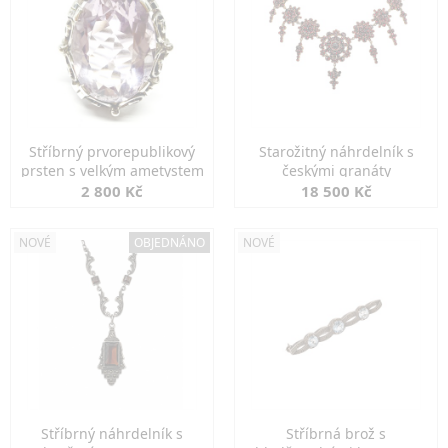
Stříbrný prvorepublikový
Starožitný náhrdelník s
prsten s velkým ametystem
českými granáty
2 800 Kč
18 500 Kč
NOVÉ
OBJEDNÁNO
NOVÉ
Stříbrný náhrdelník s
Stříbrná brož s