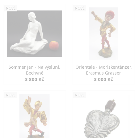
NOVÉ
NOVÉ
Sommer Jan - Na výsluní,
Orientale - Moriskentänzer,
Bechyně
Erasmus Grasser
3 800 Kč
3 000 Kč
NOVÉ
NOVÉ