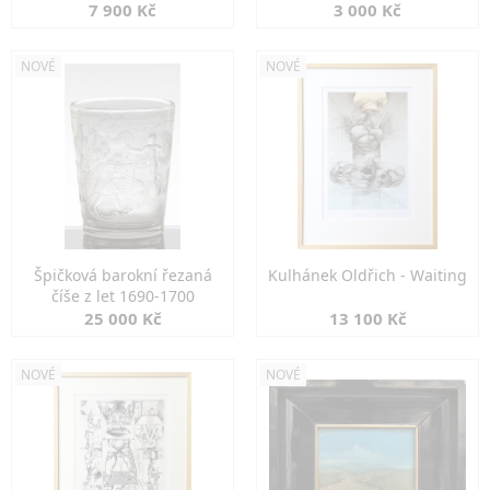
7 900 Kč
3 000 Kč
NOVÉ
NOVÉ
Špičková barokní řezaná
Kulhánek Oldřich - Waiting
číše z let 1690-1700
25 000 Kč
13 100 Kč
NOVÉ
NOVÉ