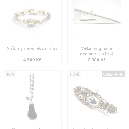
Stříbrný náramek s citríny
Velká oiriginální
geometrická brož
4 500 Kč
2 300 Kč
NOVÉ
NOVÉ
OBJEDNÁNO