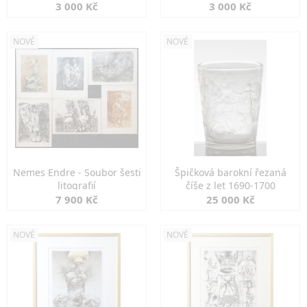
3 000 Kč
3 000 Kč
NOVÉ
NOVÉ
Nemes Endre - Soubor šesti
Špičková barokní řezaná
litografií
číše z let 1690-1700
7 900 Kč
25 000 Kč
NOVÉ
NOVÉ