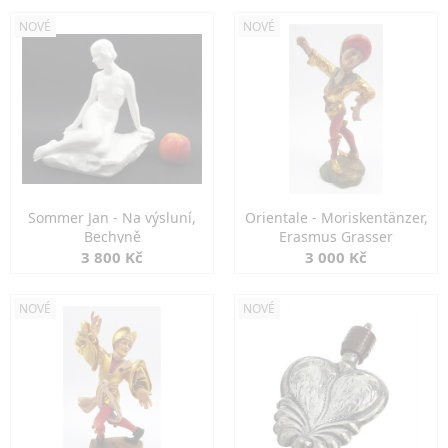
NOVÉ
NOVÉ
Sommer Jan - Na výsluní,
Orientale - Moriskentänzer,
Bechyně
Erasmus Grasser
3 800 Kč
3 000 Kč
NOVÉ
NOVÉ