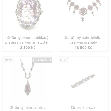
Stříbrný prvorepublikový
Starožitný náhrdelník s
prsten s velkým ametystem
českými granáty
2 800 Kč
18 500 Kč
NOVÉ
OBJEDNÁNO
NOVÉ
Stříbrný náhrdelník s
Stříbrná brož s