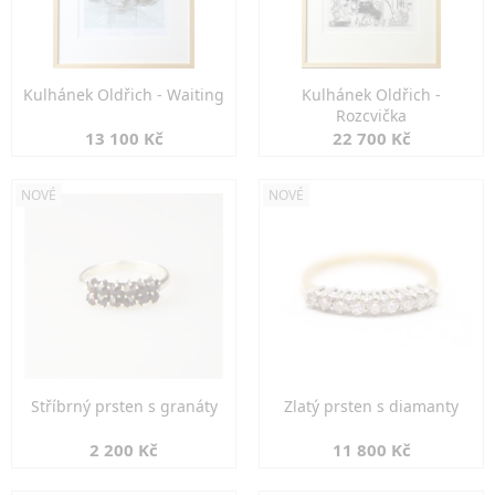
Kulhánek Oldřich - Waiting
Kulhánek Oldřich -
Rozcvička
13 100 Kč
22 700 Kč
NOVÉ
NOVÉ
Stříbrný prsten s granáty
Zlatý prsten s diamanty
2 200 Kč
11 800 Kč