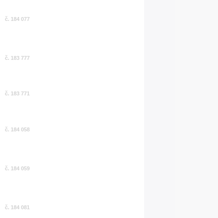
č. 184 077
č. 183 777
č. 183 771
č. 184 058
č. 184 059
č. 184 081