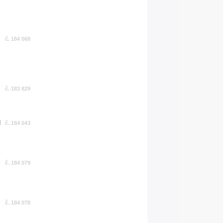
č. 184 068
č. 183 829
č. 184 043
č. 184 079
č. 184 078