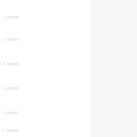
č. 179 682
č. 184 027
č. 184 028
č. 184 032
č. 184 051
č. 184 052