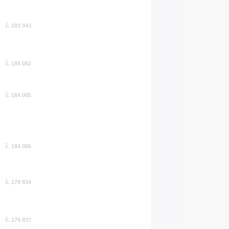
č. 183 943
č. 184 082
č. 184 085
č. 184 086
č. 179 834
č. 179 837