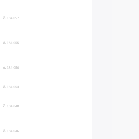
č. 184 057
č. 184 055
č. 184 056
č. 184 054
č. 184 048
č. 184 046