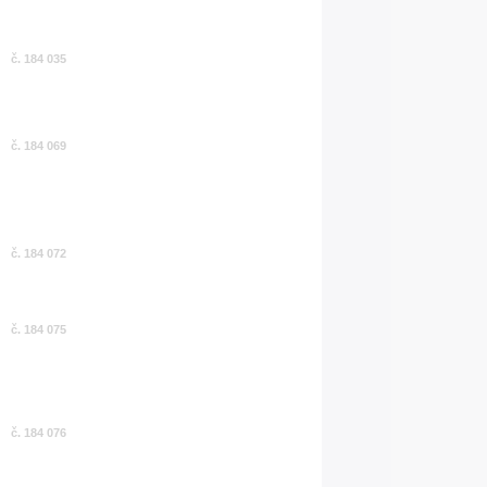
č. 184 035
č. 184 069
č. 184 072
č. 184 075
č. 184 076