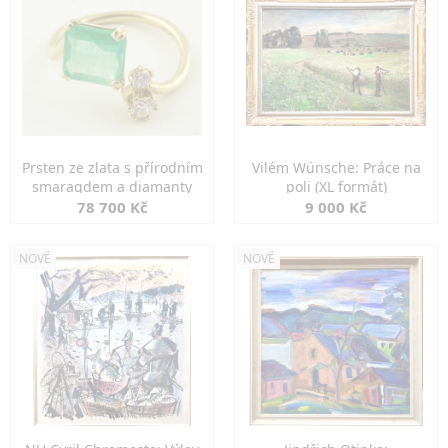
Prsten ze zlata s přírodním
Vilém Wünsche: Práce na
smaragdem a diamanty
poli (XL formát)
78 700 Kč
9 000 Kč
NOVÉ
NOVÉ