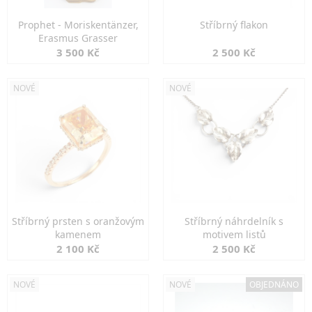
Prophet - Moriskentänzer,
Stříbrný flakon
Erasmus Grasser
3 500 Kč
2 500 Kč
NOVÉ
NOVÉ
Stříbrný prsten s oranžovým
Stříbrný náhrdelník s
kamenem
motivem listů
2 100 Kč
2 500 Kč
NOVÉ
NOVÉ
OBJEDNÁNO