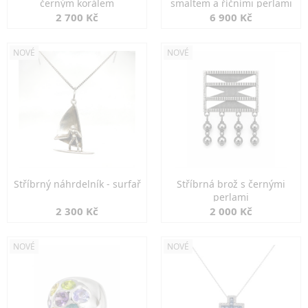
černým korálem
smaltem a říčními perlami
2 700 Kč
6 900 Kč
NOVÉ
NOVÉ
Stříbrný náhrdelník - surfař
Stříbrná brož s černými
perlami
2 300 Kč
2 000 Kč
NOVÉ
NOVÉ