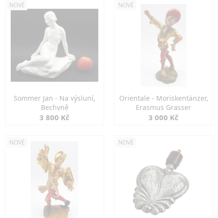
NOVÉ
NOVÉ
Sommer Jan - Na výsluní,
Orientale - Moriskentänzer,
Bechyně
Erasmus Grasser
3 800 Kč
3 000 Kč
NOVÉ
NOVÉ