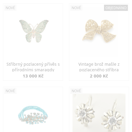
NOVÉ
NOVÉ
OBJEDNÁNO
Stříbrný pozlacený přívěs s
Vintage brož mašle z
přírodními smaragdy
pozlaceného stříbra
13 000 Kč
2 000 Kč
NOVÉ
NOVÉ