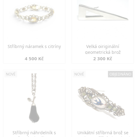
Stříbrný náramek s citríny
Velká oiriginální
geometrická brož
4 500 Kč
2 300 Kč
NOVÉ
NOVÉ
OBJEDNÁNO
Stříbrný náhrdelník s
Unikátní stříbrná brož se