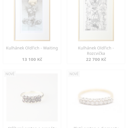
Kulhánek Oldřich - Waiting
Kulhánek Oldřich -
Rozcvička
13 100 Kč
22 700 Kč
NOVÉ
NOVÉ