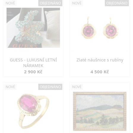
NOVÉ
OBJEDNÁNO
NOVÉ
OBJEDNÁNO
GUESS - LUXUSNÍ LETNÍ
Zlaté náušnice s rubíny
NÁRAMEK
2 900 Kč
4 500 Kč
NOVÉ
OBJEDNÁNO
NOVÉ