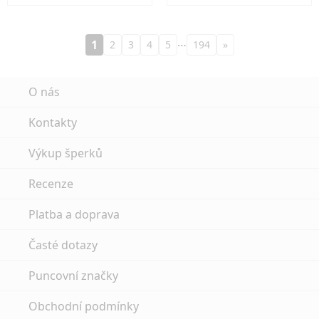
…
1
2
3
4
5
194
»
O nás
Kontakty
Výkup šperků
Recenze
Platba a doprava
Časté dotazy
Puncovní značky
Obchodní podmínky