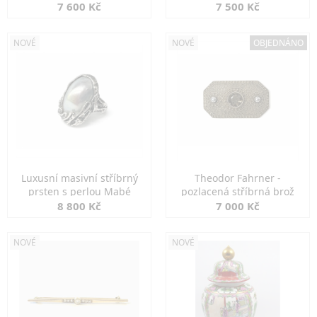
7 600 Kč
7 500 Kč
NOVÉ
NOVÉ
OBJEDNÁNO
Luxusní masivní stříbrný
Theodor Fahrner -
prsten s perlou Mabé
pozlacená stříbrná brož
8 800 Kč
7 000 Kč
NOVÉ
NOVÉ