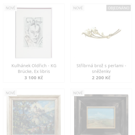
NOVÉ
NOVÉ
OBJEDNÁNO
Kulhánek Oldřich - KG
Stříbrná brož s perlami -
Brücke, Ex libris
sněženky
3 100 Kč
2 200 Kč
NOVÉ
NOVÉ