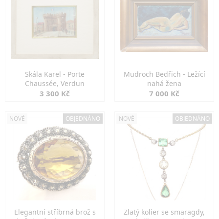
Skála Karel - Porte
Mudroch Bedřich - Ležící
Chaussée, Verdun
nahá žena
3 300 Kč
7 000 Kč
NOVÉ
OBJEDNÁNO
NOVÉ
OBJEDNÁNO
Elegantní stříbrná brož s
Zlatý kolier se smaragdy,