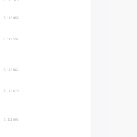
č. 112 955
č. 112 597
č. 112 562
č. 112 579
č. 111 903