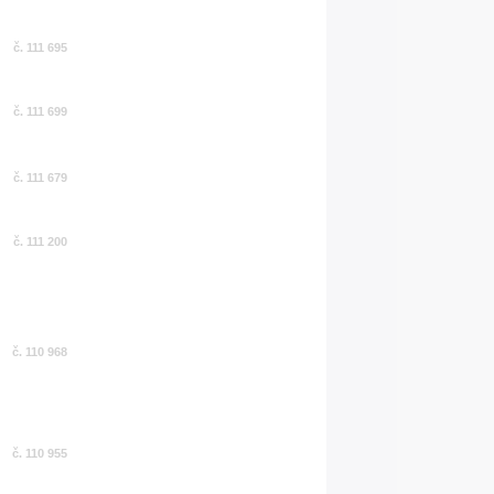
č. 111 695
č. 111 699
č. 111 679
č. 111 200
č. 110 968
č. 110 955