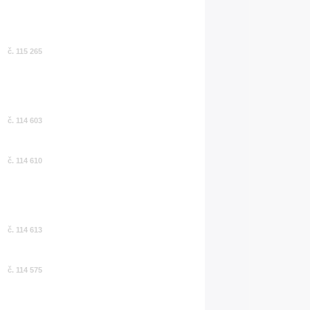
č. 115 265
č. 114 603
č. 114 610
č. 114 613
č. 114 575