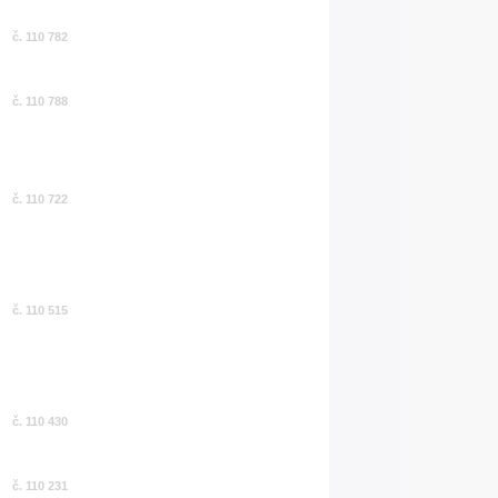
č. 110 782
č. 110 788
č. 110 722
č. 110 515
č. 110 430
č. 110 231