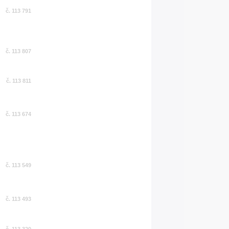
č. 113 791
č. 113 807
č. 113 811
č. 113 674
č. 113 549
č. 113 493
č. 113 320