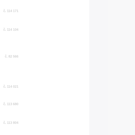
č. 114 171
č. 114 104
č. 82 566
č. 114 021
č. 113 680
č. 113 804