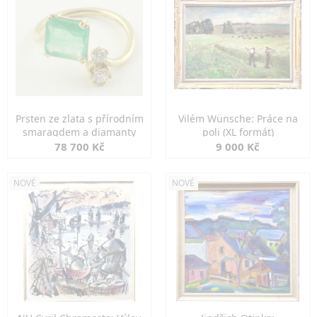
Prsten ze zlata s přírodním
Vilém Wünsche: Práce na
smaragdem a diamanty
poli (XL formát)
78 700 Kč
9 000 Kč
NOVÉ
NOVÉ