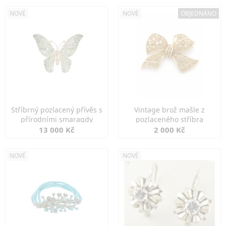
NOVÉ
NOVÉ
OBJEDNÁNO
Stříbrný pozlacený přívěs s
Vintage brož mašle z
přírodními smaragdy
pozlaceného stříbra
13 000 Kč
2 000 Kč
NOVÉ
NOVÉ