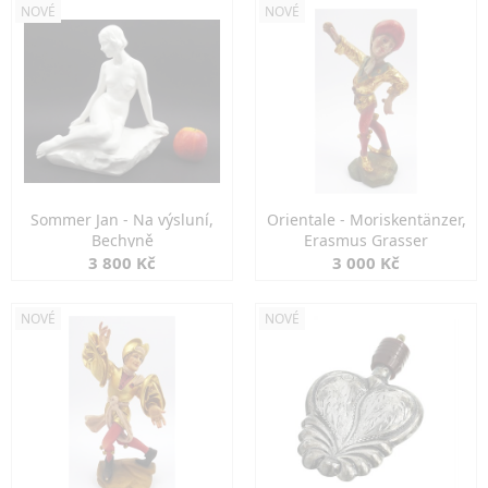
NOVÉ
NOVÉ
Sommer Jan - Na výsluní,
Orientale - Moriskentänzer,
Bechyně
Erasmus Grasser
3 800 Kč
3 000 Kč
NOVÉ
NOVÉ