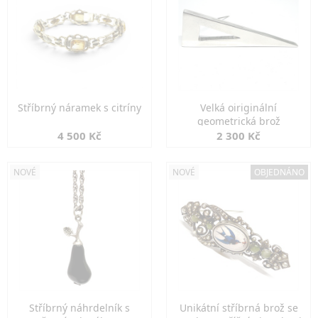
Stříbrný náramek s citríny
Velká oiriginální
geometrická brož
4 500 Kč
2 300 Kč
NOVÉ
NOVÉ
OBJEDNÁNO
Stříbrný náhrdelník s
Unikátní stříbrná brož se