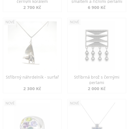
černým korálem
smaltem a říčními perlami
2 700 Kč
6 900 Kč
NOVÉ
NOVÉ
Stříbrný náhrdelník - surfař
Stříbrná brož s černými
perlami
2 300 Kč
2 000 Kč
NOVÉ
NOVÉ