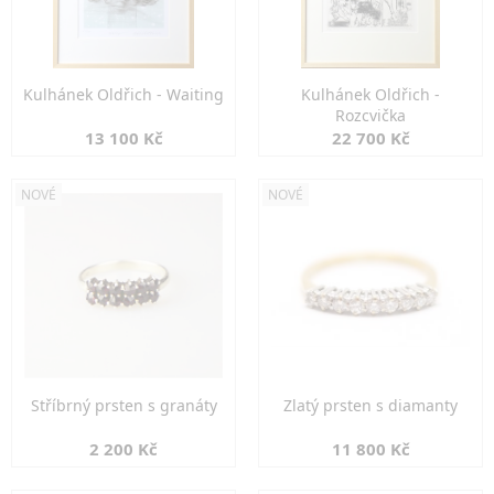
Kulhánek Oldřich - Waiting
Kulhánek Oldřich -
Rozcvička
13 100 Kč
22 700 Kč
NOVÉ
NOVÉ
Stříbrný prsten s granáty
Zlatý prsten s diamanty
2 200 Kč
11 800 Kč