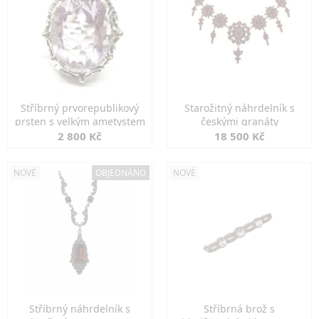
Stříbrný prvorepublikový
Starožitný náhrdelník s
prsten s velkým ametystem
českými granáty
2 800 Kč
18 500 Kč
NOVÉ
OBJEDNÁNO
NOVÉ
Stříbrný náhrdelník s
Stříbrná brož s