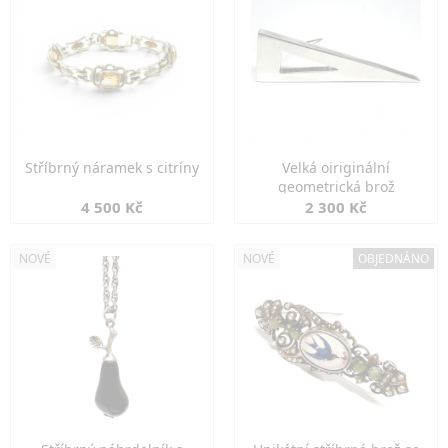
Stříbrný náramek s citríny
Velká oiriginální
geometrická brož
4 500 Kč
2 300 Kč
NOVÉ
NOVÉ
OBJEDNÁNO