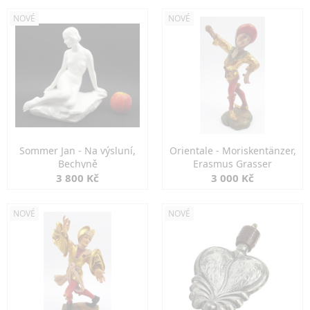
NOVÉ
NOVÉ
Sommer Jan - Na výsluní,
Orientale - Moriskentänzer,
Bechyně
Erasmus Grasser
3 800 Kč
3 000 Kč
NOVÉ
NOVÉ