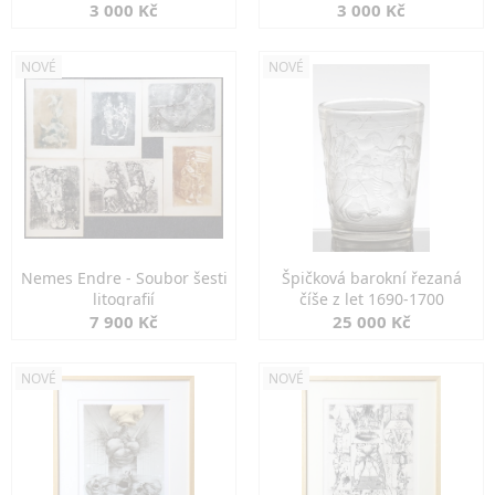
3 000 Kč
3 000 Kč
NOVÉ
NOVÉ
Nemes Endre - Soubor šesti
Špičková barokní řezaná
litografií
číše z let 1690-1700
7 900 Kč
25 000 Kč
NOVÉ
NOVÉ