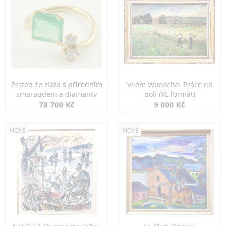
Prsten ze zlata s přírodním
Vilém Wünsche: Práce na
smaragdem a diamanty
poli (XL formát)
78 700 Kč
9 000 Kč
NOVÉ
NOVÉ