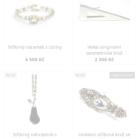
Stříbrný náramek s citríny
Velká oiriginální
geometrická brož
4 500 Kč
2 300 Kč
NOVÉ
NOVÉ
OBJEDNÁNO
Stříbrný náhrdelník s
Unikátní stříbrná brož se