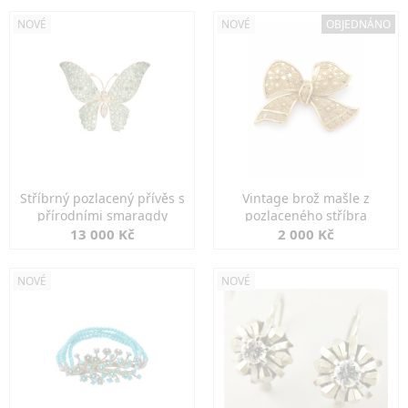
NOVÉ
NOVÉ
OBJEDNÁNO
Stříbrný pozlacený přívěs s
Vintage brož mašle z
přírodními smaragdy
pozlaceného stříbra
13 000 Kč
2 000 Kč
NOVÉ
NOVÉ