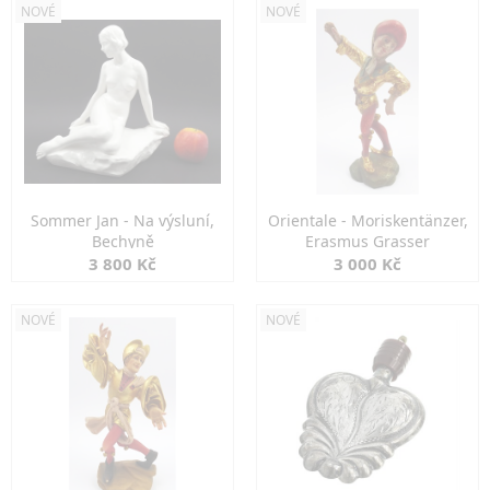
NOVÉ
NOVÉ
Sommer Jan - Na výsluní,
Orientale - Moriskentänzer,
Bechyně
Erasmus Grasser
3 800 Kč
3 000 Kč
NOVÉ
NOVÉ