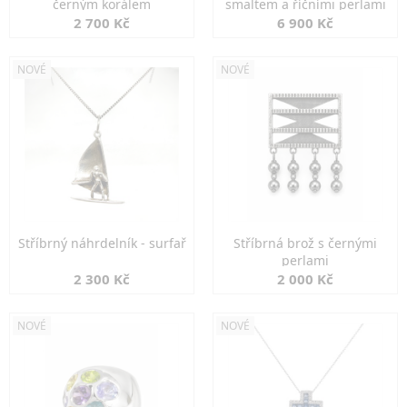
černým korálem
smaltem a říčními perlami
2 700 Kč
6 900 Kč
NOVÉ
NOVÉ
Stříbrný náhrdelník - surfař
Stříbrná brož s černými
perlami
2 300 Kč
2 000 Kč
NOVÉ
NOVÉ