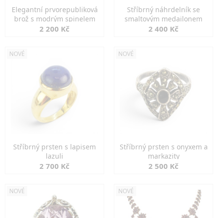
Elegantní prvorepubliková
Stříbrný náhrdelník se
brož s modrým spinelem
smaltovým medailonem
2 200 Kč
2 400 Kč
NOVÉ
NOVÉ
Stříbrný prsten s lapisem
Stříbrný prsten s onyxem a
lazuli
markazity
2 700 Kč
2 500 Kč
NOVÉ
NOVÉ