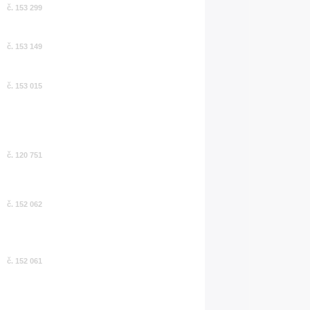
č. 153 299
č. 153 149
č. 153 015
č. 120 751
č. 152 062
č. 152 061