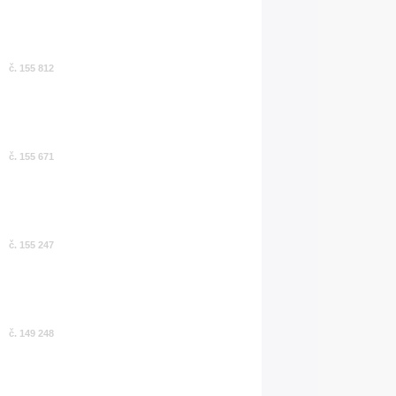
č. 155 812
č. 155 671
č. 155 247
č. 149 248