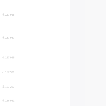
č. 157 955
č. 157 957
č. 157 935
č. 157 331
č. 157 207
č. 156 951