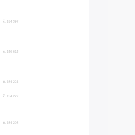
č. 154 397
č. 150 615
č. 154 221
č. 154 222
č. 154 205