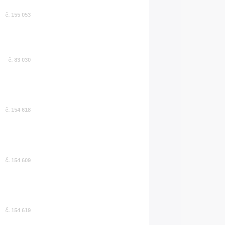
č. 155 053
č. 83 030
č. 154 618
č. 154 609
č. 154 619