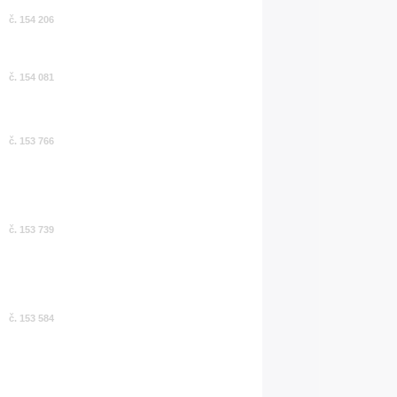
č. 154 206
č. 154 081
č. 153 766
č. 153 739
č. 153 584