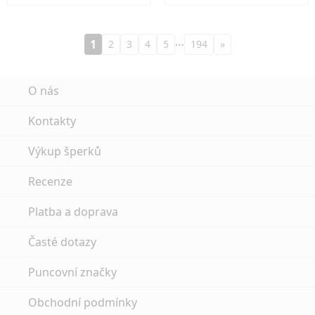
…
1
2
3
4
5
194
»
O nás
Kontakty
Výkup šperků
Recenze
Platba a doprava
Časté dotazy
Puncovní značky
Obchodní podmínky