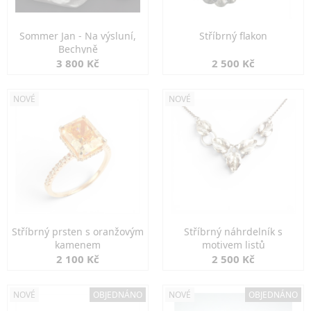
Sommer Jan - Na výsluní,
Stříbrný flakon
Bechyně
3 800 Kč
2 500 Kč
NOVÉ
NOVÉ
Stříbrný prsten s oranžovým
Stříbrný náhrdelník s
kamenem
motivem listů
2 100 Kč
2 500 Kč
NOVÉ
OBJEDNÁNO
NOVÉ
OBJEDNÁNO