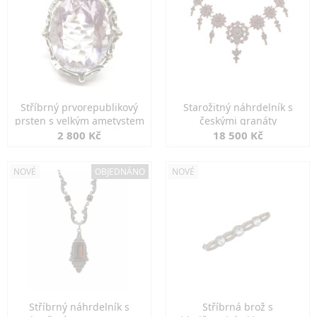
Stříbrný prvorepublikový
Starožitný náhrdelník s
prsten s velkým ametystem
českými granáty
2 800 Kč
18 500 Kč
NOVÉ
OBJEDNÁNO
NOVÉ
Stříbrný náhrdelník s
Stříbrná brož s