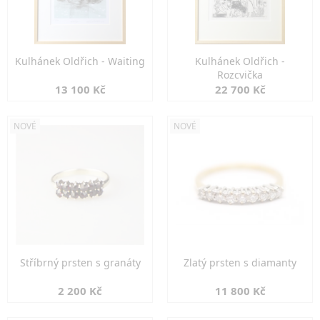
Kulhánek Oldřich - Waiting
Kulhánek Oldřich -
Rozcvička
13 100 Kč
22 700 Kč
NOVÉ
NOVÉ
Stříbrný prsten s granáty
Zlatý prsten s diamanty
2 200 Kč
11 800 Kč