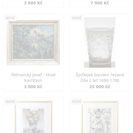
3 000 Kč
7 900 Kč
NOVÉ
NOVÉ
Petrovický Josef - Hrad
Špičková barokní řezaná
Karlštejn
číše z let 1690-1700
3 000 Kč
25 000 Kč
NOVÉ
NOVÉ