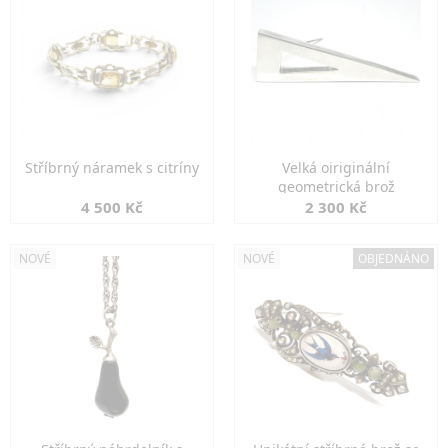
Stříbrný náramek s citríny
Velká oiriginální
geometrická brož
4 500 Kč
2 300 Kč
NOVÉ
NOVÉ
OBJEDNÁNO