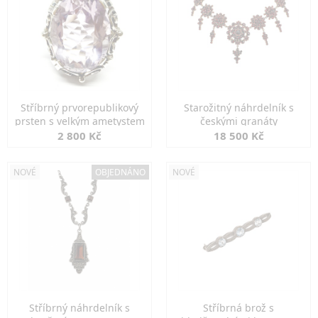
Stříbrný prvorepublikový
Starožitný náhrdelník s
prsten s velkým ametystem
českými granáty
2 800 Kč
18 500 Kč
NOVÉ
OBJEDNÁNO
NOVÉ
Stříbrný náhrdelník s
Stříbrná brož s