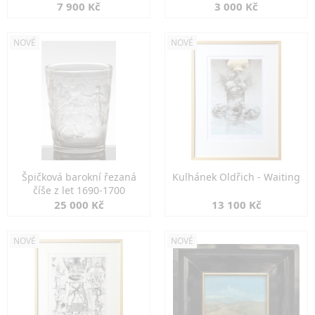
7 900 Kč
3 000 Kč
NOVÉ
NOVÉ
Špičková barokní řezaná
Kulhánek Oldřich - Waiting
číše z let 1690-1700
25 000 Kč
13 100 Kč
NOVÉ
NOVÉ