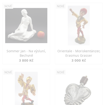
NOVÉ
NOVÉ
Sommer Jan - Na výsluní,
Orientale - Moriskentänzer,
Bechyně
Erasmus Grasser
3 800 Kč
3 000 Kč
NOVÉ
NOVÉ