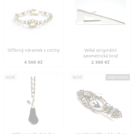
Stříbrný náramek s citríny
Velká oiriginální
geometrická brož
4 500 Kč
2 300 Kč
NOVÉ
NOVÉ
OBJEDNÁNO