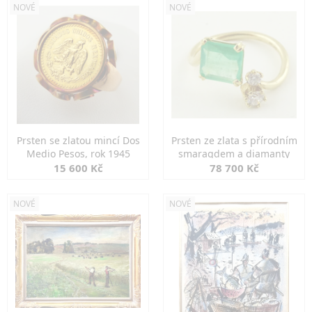
NOVÉ
NOVÉ
Prsten se zlatou mincí Dos
Prsten ze zlata s přírodním
Medio Pesos, rok 1945
smaragdem a diamanty
15 600 Kč
78 700 Kč
NOVÉ
NOVÉ