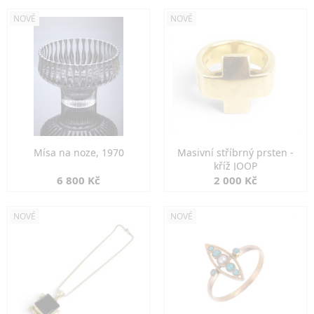
NOVÉ
NOVÉ
Mísa na noze, 1970
Masivní stříbrný prsten -
kříž JOOP
6 800 Kč
2 000 Kč
NOVÉ
NOVÉ