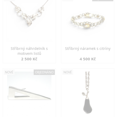
Stříbrný náhrdelník s
Stříbrný náramek s citríny
motivem listů
2 500 Kč
4 500 Kč
NOVÉ
OBJEDNÁNO
NOVÉ