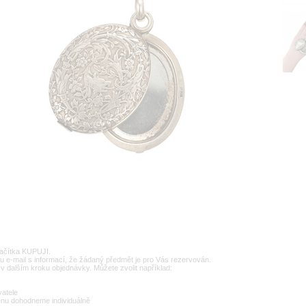
lačítka KUPUJI.
u e-mail s informací, že žádaný předmět je pro Vás rezervován.
v dalším kroku objednávky. Můžete zvolit například:
vatele
enu dohodneme individuálně