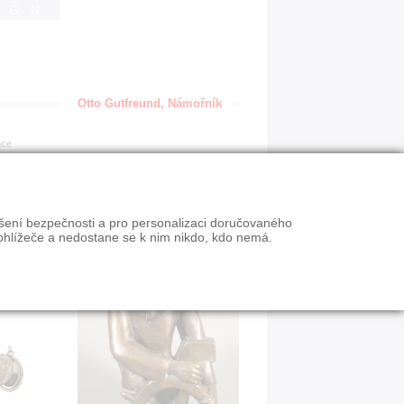
IGN
Otto Gutfreund, Námořník
ace
ýšení bezpečnosti a pro personalizaci doručovaného
ohlížeče a nedostane se k nim nikdo, kdo nemá.