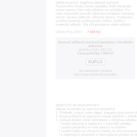
zlatnická práce, opatřena platným puncem
Puncovního úřadu České republiky Další fotografie
tohoto šperku Vám rádi zašleme na vyžádání. Pro
vaše maximální pohodlí nabízíme kompletní zlatnický
servis: úpravy velikosti, odborné opravy, rhodiování,
výměny kamenů, profesionální čištění, leštění i
znalecké odhady. Vše přizpůsobíme vašim přáním.
CENA POLOŽKY
7 500 Kč
Secesní stříbrný otevírací medailon s florálním
dekorem
položka číslo: 182 711
Cena položky 7 500 Kč
Na následující stránce
Vaši koupi závazně potvrdíte.
NEBOJTE SE NAKUPOVAT!
Nákup na eAntiku je naprosto bezpečný:
1. Předmět, o který máte zájem, kupujete potvrzením t
2. Bezprostředně po potvrzení koupě obdržíte z eAntik
3. Způsob dodání zboží dohodnete s obsluhou eAntiku 
* osobní převzetí a zaplacení v kanceláři eAntiku
* zaslání předmětu na Vaši adresu na dobírku
* zaslání balíku po uhrazení částky na účet provozo
* u objemných předmětů s Vámi způsob předání a c