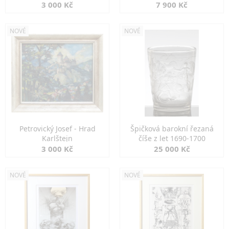
3 000 Kč
7 900 Kč
NOVÉ
NOVÉ
Petrovický Josef - Hrad
Špičková barokní řezaná
Karlštejn
číše z let 1690-1700
3 000 Kč
25 000 Kč
NOVÉ
NOVÉ