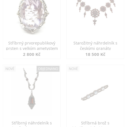
Stříbrný prvorepublikový
Starožitný náhrdelník s
prsten s velkým ametystem
českými granáty
2 800 Kč
18 500 Kč
NOVÉ
OBJEDNÁNO
NOVÉ
Stříbrný náhrdelník s
Stříbrná brož s