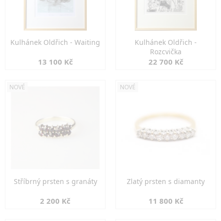
Kulhánek Oldřich - Waiting
Kulhánek Oldřich -
Rozcvička
13 100 Kč
22 700 Kč
NOVÉ
NOVÉ
Stříbrný prsten s granáty
Zlatý prsten s diamanty
2 200 Kč
11 800 Kč