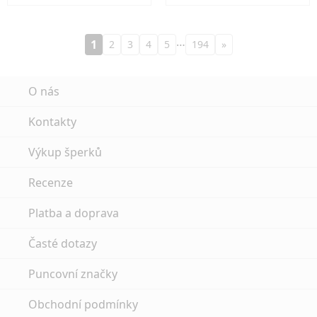
…
1
2
3
4
5
194
»
O nás
Kontakty
Výkup šperků
Recenze
Platba a doprava
Časté dotazy
Puncovní značky
Obchodní podmínky