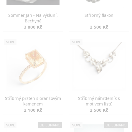
Sommer Jan - Na výsluní,
Stříbrný flakon
Bechyně
3 800 Kč
2 500 Kč
NOVÉ
NOVÉ
Stříbrný prsten s oranžovým
Stříbrný náhrdelník s
kamenem
motivem listů
2 100 Kč
2 500 Kč
NOVÉ
OBJEDNÁNO
NOVÉ
OBJEDNÁNO