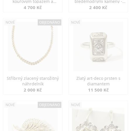
kouřovým topazem a
bleděmodrými kameny -
markazity
jemná elegance
4 700 Kč
2 400 Kč
NOVÉ
OBJEDNÁNO
NOVÉ
Stříbrný zlacený starožitný
Zlatý art-deco prsten s
náhrdelník
diamantem
2 000 Kč
11 500 Kč
NOVÉ
OBJEDNÁNO
NOVÉ