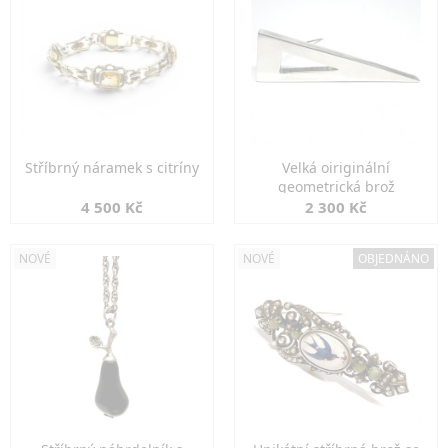
Stříbrný náramek s citríny
Velká oiriginální
geometrická brož
4 500 Kč
2 300 Kč
NOVÉ
NOVÉ
OBJEDNÁNO