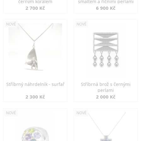
černým korálem
smaltem a říčními perlami
2 700 Kč
6 900 Kč
NOVÉ
NOVÉ
Stříbrný náhrdelník - surfař
Stříbrná brož s černými
perlami
2 300 Kč
2 000 Kč
NOVÉ
NOVÉ