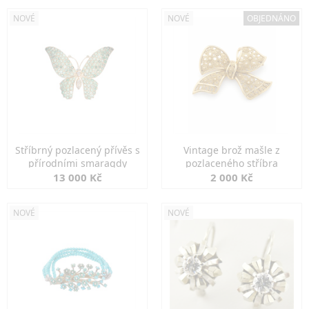
NOVÉ
NOVÉ
OBJEDNÁNO
Stříbrný pozlacený přívěs s
Vintage brož mašle z
přírodními smaragdy
pozlaceného stříbra
13 000 Kč
2 000 Kč
NOVÉ
NOVÉ