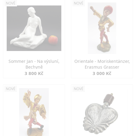
NOVÉ
NOVÉ
Sommer Jan - Na výsluní,
Orientale - Moriskentänzer,
Bechyně
Erasmus Grasser
3 800 Kč
3 000 Kč
NOVÉ
NOVÉ