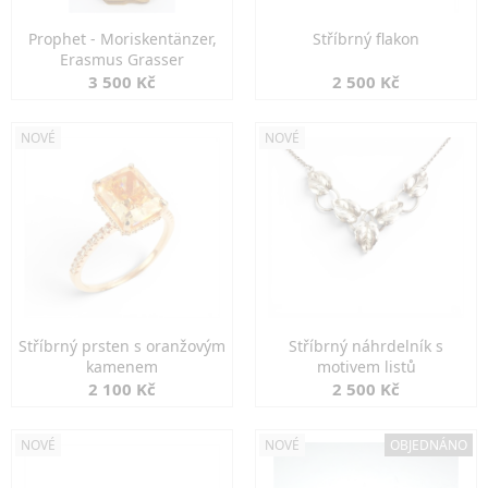
Prophet - Moriskentänzer,
Stříbrný flakon
Erasmus Grasser
3 500 Kč
2 500 Kč
NOVÉ
NOVÉ
Stříbrný prsten s oranžovým
Stříbrný náhrdelník s
kamenem
motivem listů
2 100 Kč
2 500 Kč
NOVÉ
NOVÉ
OBJEDNÁNO