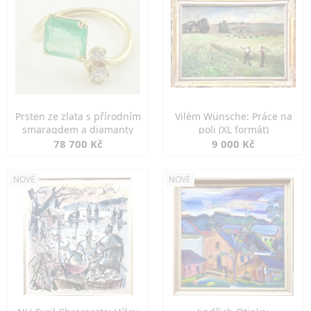
Prsten ze zlata s přírodním
Vilém Wünsche: Práce na
smaragdem a diamanty
poli (XL formát)
78 700 Kč
9 000 Kč
NOVÉ
NOVÉ