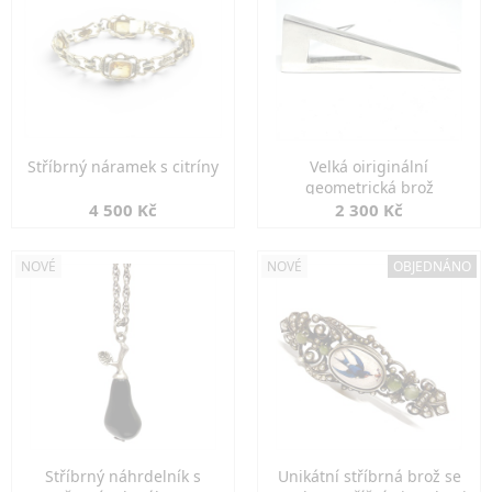
Stříbrný náramek s citríny
Velká oiriginální
geometrická brož
4 500 Kč
2 300 Kč
NOVÉ
NOVÉ
OBJEDNÁNO
Stříbrný náhrdelník s
Unikátní stříbrná brož se