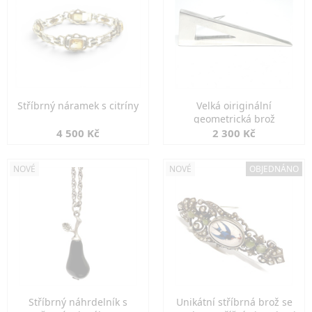
Stříbrný náramek s citríny
Velká oiriginální
geometrická brož
4 500 Kč
2 300 Kč
NOVÉ
NOVÉ
OBJEDNÁNO
Stříbrný náhrdelník s
Unikátní stříbrná brož se