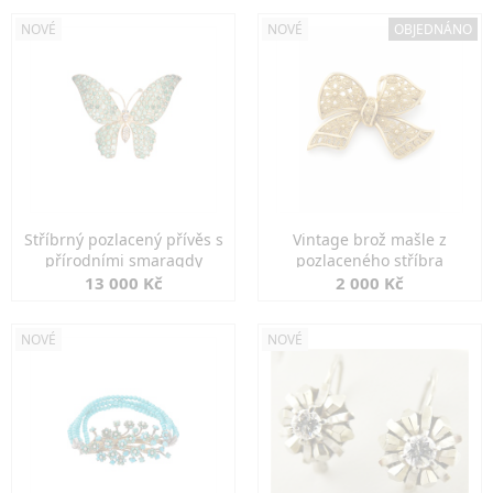
NOVÉ
NOVÉ
OBJEDNÁNO
Stříbrný pozlacený přívěs s
Vintage brož mašle z
přírodními smaragdy
pozlaceného stříbra
13 000 Kč
2 000 Kč
NOVÉ
NOVÉ