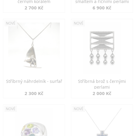
černým korálem
smaltem a říčními perlami
2 700 Kč
6 900 Kč
NOVÉ
NOVÉ
Stříbrný náhrdelník - surfař
Stříbrná brož s černými
perlami
2 300 Kč
2 000 Kč
NOVÉ
NOVÉ