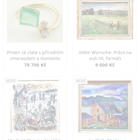
Prsten ze zlata s přírodním
Vilém Wünsche: Práce na
smaragdem a diamanty
poli (XL formát)
78 700 Kč
9 000 Kč
NOVÉ
NOVÉ