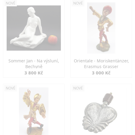
NOVÉ
NOVÉ
Sommer Jan - Na výsluní,
Orientale - Moriskentänzer,
Bechyně
Erasmus Grasser
3 800 Kč
3 000 Kč
NOVÉ
NOVÉ