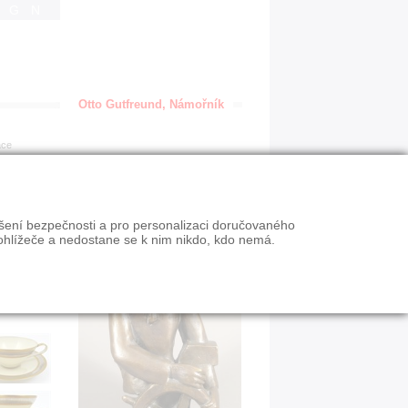
IGN
Otto Gutfreund, Námořník
ace
ýšení bezpečnosti a pro personalizaci doručovaného
ohlížeče a nedostane se k nim nikdo, kdo nemá.