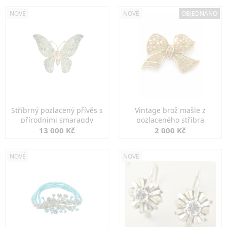
NOVÉ
NOVÉ
OBJEDNÁNO
Stříbrný pozlacený přívěs s
Vintage brož mašle z
přírodními smaragdy
pozlaceného stříbra
13 000 Kč
2 000 Kč
NOVÉ
NOVÉ