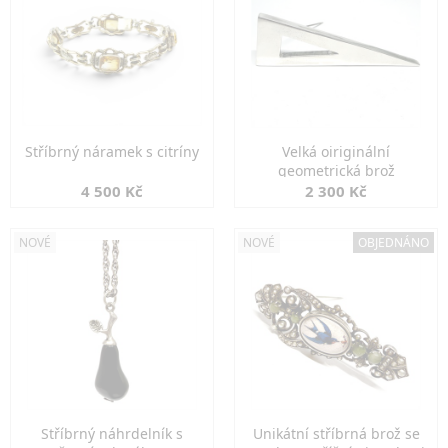
Stříbrný náramek s citríny
Velká oiriginální
geometrická brož
4 500 Kč
2 300 Kč
NOVÉ
NOVÉ
OBJEDNÁNO
Stříbrný náhrdelník s
Unikátní stříbrná brož se