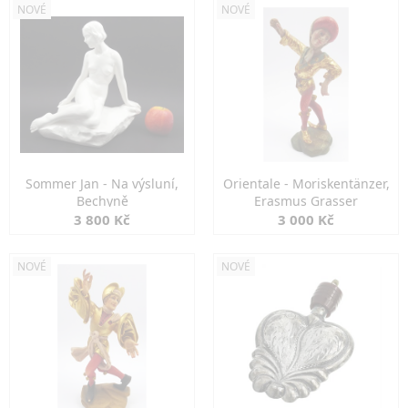
NOVÉ
NOVÉ
Sommer Jan - Na výsluní,
Orientale - Moriskentänzer,
Bechyně
Erasmus Grasser
3 800 Kč
3 000 Kč
NOVÉ
NOVÉ