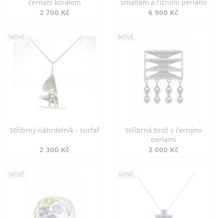
černým korálem
smaltem a říčními perlami
2 700 Kč
6 900 Kč
NOVÉ
NOVÉ
Stříbrný náhrdelník - surfař
Stříbrná brož s černými
perlami
2 300 Kč
2 000 Kč
NOVÉ
NOVÉ