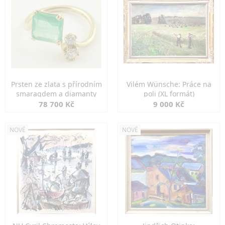
Prsten ze zlata s přírodním
Vilém Wünsche: Práce na
smaragdem a diamanty
poli (XL formát)
78 700 Kč
9 000 Kč
NOVÉ
NOVÉ