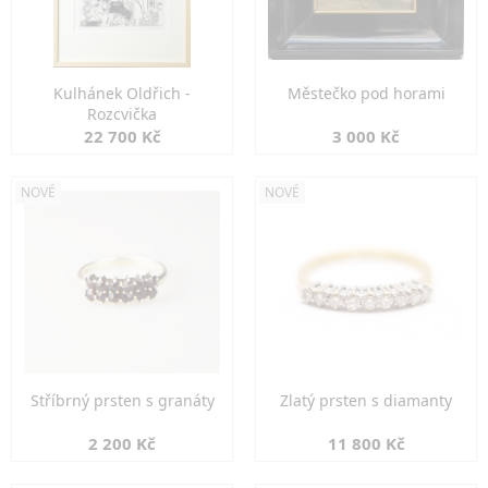
Kulhánek Oldřich -
Městečko pod horami
Rozcvička
22 700 Kč
3 000 Kč
NOVÉ
NOVÉ
Stříbrný prsten s granáty
Zlatý prsten s diamanty
2 200 Kč
11 800 Kč