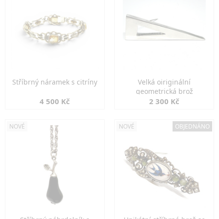
Stříbrný náramek s citríny
Velká oiriginální
geometrická brož
4 500 Kč
2 300 Kč
NOVÉ
NOVÉ
OBJEDNÁNO