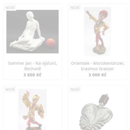
NOVÉ
NOVÉ
Sommer Jan - Na výsluní,
Orientale - Moriskentänzer,
Bechyně
Erasmus Grasser
3 800 Kč
3 000 Kč
NOVÉ
NOVÉ