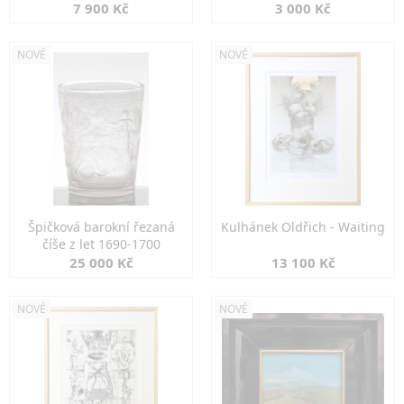
7 900 Kč
3 000 Kč
NOVÉ
NOVÉ
Špičková barokní řezaná
Kulhánek Oldřich - Waiting
číše z let 1690-1700
25 000 Kč
13 100 Kč
NOVÉ
NOVÉ