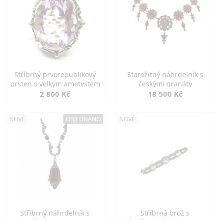
Stříbrný prvorepublikový
Starožitný náhrdelník s
prsten s velkým ametystem
českými granáty
2 800 Kč
18 500 Kč
NOVÉ
OBJEDNÁNO
NOVÉ
Stříbrný náhrdelník s
Stříbrná brož s