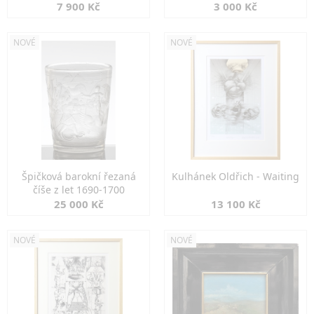
7 900 Kč
3 000 Kč
NOVÉ
NOVÉ
Špičková barokní řezaná
Kulhánek Oldřich - Waiting
číše z let 1690-1700
25 000 Kč
13 100 Kč
NOVÉ
NOVÉ