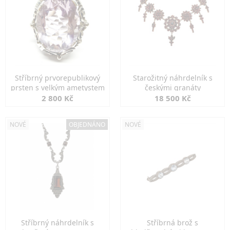
Stříbrný prvorepublikový
Starožitný náhrdelník s
prsten s velkým ametystem
českými granáty
2 800 Kč
18 500 Kč
NOVÉ
OBJEDNÁNO
NOVÉ
Stříbrný náhrdelník s
Stříbrná brož s