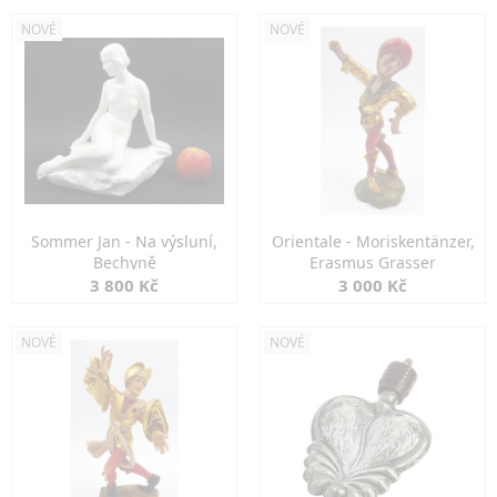
NOVÉ
NOVÉ
Sommer Jan - Na výsluní,
Orientale - Moriskentänzer,
Bechyně
Erasmus Grasser
3 800 Kč
3 000 Kč
NOVÉ
NOVÉ