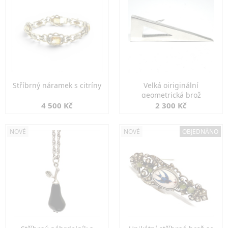
Stříbrný náramek s citríny
Velká oiriginální
geometrická brož
4 500 Kč
2 300 Kč
NOVÉ
NOVÉ
OBJEDNÁNO