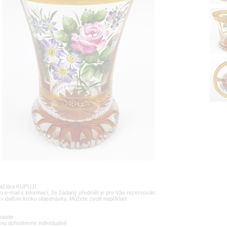
lačítka KUPUJI.
u e-mail s informací, že žádaný předmět je pro Vás rezervován.
v dalším kroku objednávky. Můžete zvolit například:
vatele
enu dohodneme individuálně