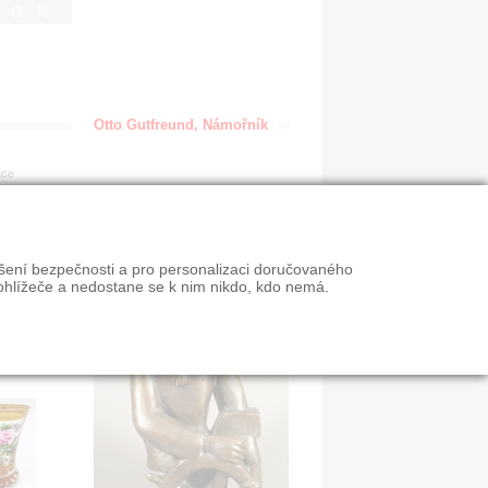
IGN
Otto Gutfreund, Námořník
ace
ýšení bezpečnosti a pro personalizaci doručovaného
ohlížeče a nedostane se k nim nikdo, kdo nemá.