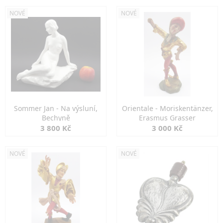
NOVÉ
NOVÉ
Sommer Jan - Na výsluní,
Orientale - Moriskentänzer,
Bechyně
Erasmus Grasser
3 800 Kč
3 000 Kč
NOVÉ
NOVÉ