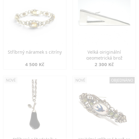
Stříbrný náramek s citríny
Velká oiriginální
geometrická brož
4 500 Kč
2 300 Kč
NOVÉ
NOVÉ
OBJEDNÁNO