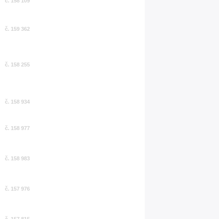
č. 158 109
č. 159 362
č. 158 255
č. 158 934
č. 158 977
č. 158 983
č. 157 976