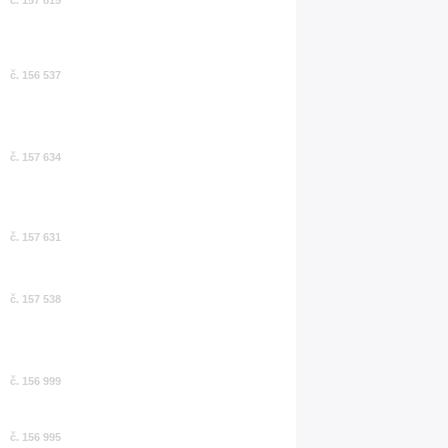
č. 157 815
č. 156 537
č. 157 634
č. 157 631
č. 157 538
č. 156 999
č. 156 995