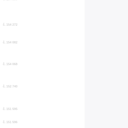
č. 154 272
č. 154 082
č. 154 068
č. 152 740
č. 151 595
č. 151 596