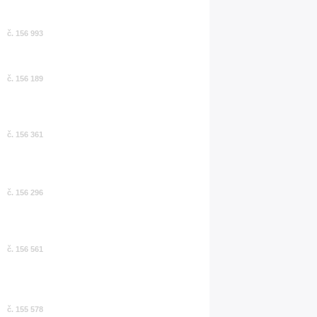
č. 156 993
č. 156 189
č. 156 361
č. 156 296
č. 156 561
č. 155 578