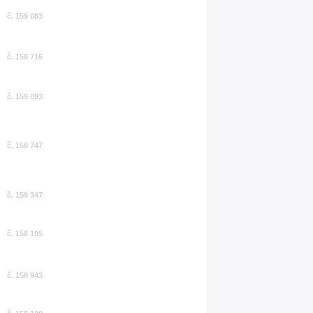
č. 159 083
č. 158 716
č. 159 093
č. 158 747
č. 159 347
č. 158 105
č. 158 943