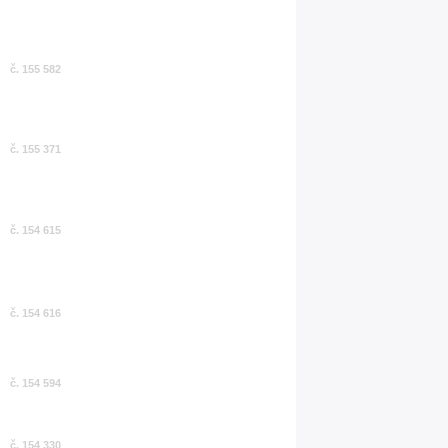
č. 155 582
č. 155 371
č. 154 615
č. 154 616
č. 154 594
č. 154 330