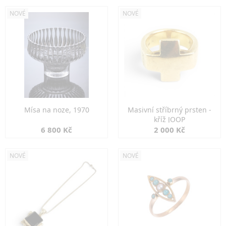
NOVÉ
NOVÉ
Mísa na noze, 1970
Masivní stříbrný prsten -
kříž JOOP
6 800 Kč
2 000 Kč
NOVÉ
NOVÉ