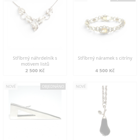
Stříbrný náhrdelník s
Stříbrný náramek s citríny
motivem listů
2 500 Kč
4 500 Kč
NOVÉ
OBJEDNÁNO
NOVÉ