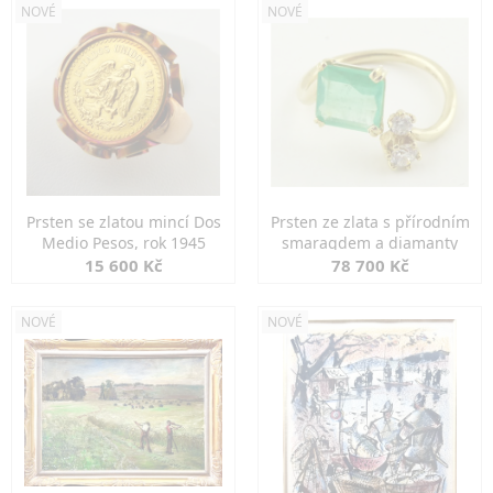
NOVÉ
NOVÉ
Prsten se zlatou mincí Dos
Prsten ze zlata s přírodním
Medio Pesos, rok 1945
smaragdem a diamanty
15 600 Kč
78 700 Kč
NOVÉ
NOVÉ