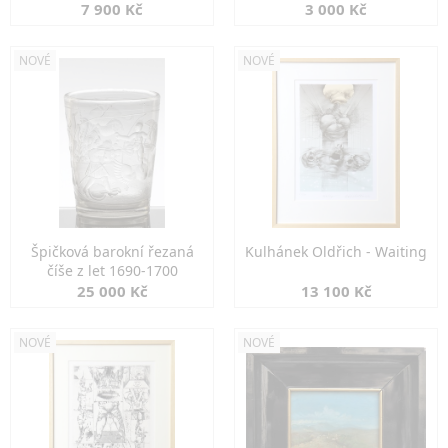
7 900 Kč
3 000 Kč
NOVÉ
NOVÉ
Špičková barokní řezaná
Kulhánek Oldřich - Waiting
číše z let 1690-1700
25 000 Kč
13 100 Kč
NOVÉ
NOVÉ