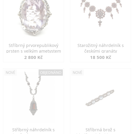
Stříbrný prvorepublikový
Starožitný náhrdelník s
prsten s velkým ametystem
českými granáty
2 800 Kč
18 500 Kč
NOVÉ
OBJEDNÁNO
NOVÉ
Stříbrný náhrdelník s
Stříbrná brož s