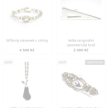
Stříbrný náramek s citríny
Velká oiriginální
geometrická brož
4 500 Kč
2 300 Kč
NOVÉ
NOVÉ
OBJEDNÁNO