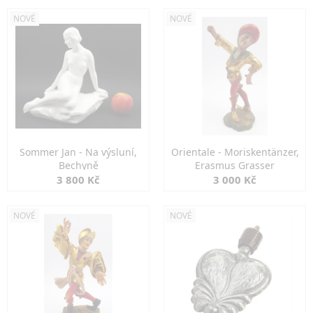
NOVÉ
NOVÉ
Sommer Jan - Na výsluní,
Orientale - Moriskentänzer,
Bechyně
Erasmus Grasser
3 800 Kč
3 000 Kč
NOVÉ
NOVÉ