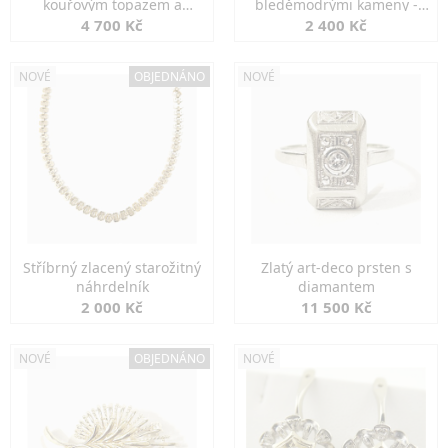
kouřovým topazem a
bleděmodrými kameny -
markazity
jemná elegance
4 700 Kč
2 400 Kč
NOVÉ
OBJEDNÁNO
NOVÉ
Stříbrný zlacený starožitný
Zlatý art-deco prsten s
náhrdelník
diamantem
2 000 Kč
11 500 Kč
NOVÉ
OBJEDNÁNO
NOVÉ