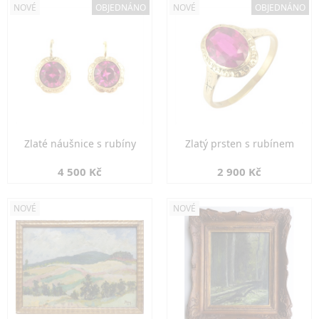
NOVÉ
OBJEDNÁNO
NOVÉ
OBJEDNÁNO
Zlaté náušnice s rubíny
Zlatý prsten s rubínem
4 500 Kč
2 900 Kč
NOVÉ
NOVÉ