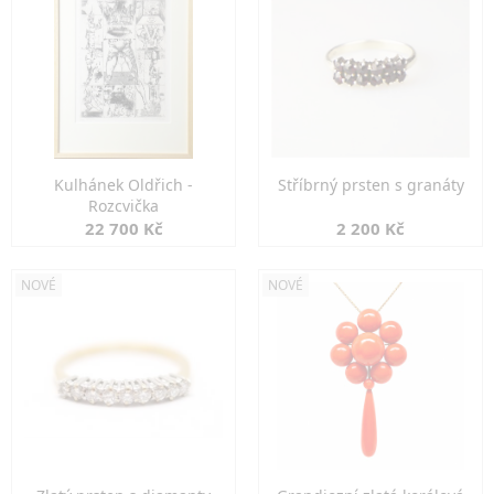
Kulhánek Oldřich -
Stříbrný prsten s granáty
Rozcvička
22 700 Kč
2 200 Kč
NOVÉ
NOVÉ