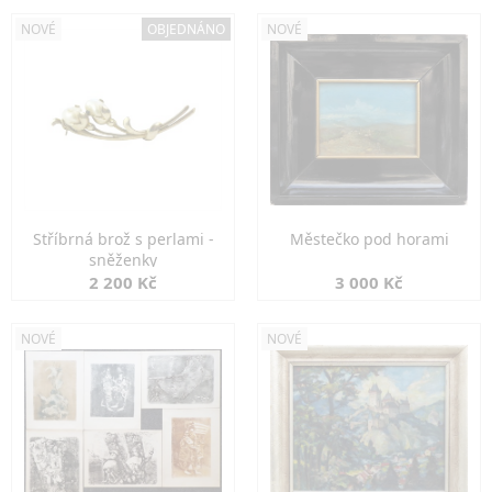
NOVÉ
OBJEDNÁNO
NOVÉ
Stříbrná brož s perlami -
Městečko pod horami
sněženky
2 200 Kč
3 000 Kč
NOVÉ
NOVÉ