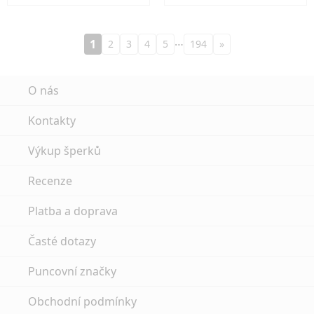
…
1
2
3
4
5
194
»
O nás
Kontakty
Výkup šperků
Recenze
Platba a doprava
Časté dotazy
Puncovní značky
Obchodní podmínky