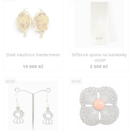
Zlaté náušnice biedermeier
Stříbrná spona na bankovky
- JOOP!
19 000 Kč
3 500 Kč
NOVÉ
NOVÉ