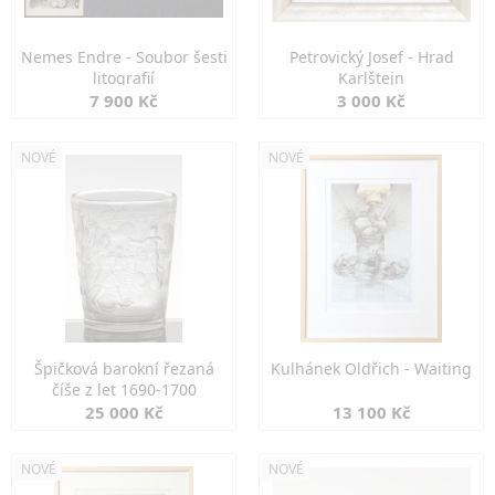
Nemes Endre - Soubor šesti
Petrovický Josef - Hrad
litografií
Karlštejn
7 900 Kč
3 000 Kč
NOVÉ
NOVÉ
Špičková barokní řezaná
Kulhánek Oldřich - Waiting
číše z let 1690-1700
25 000 Kč
13 100 Kč
NOVÉ
NOVÉ