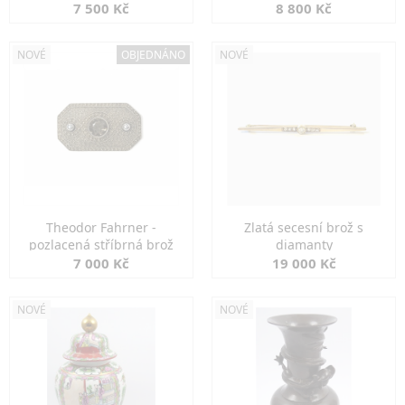
7 500 Kč
8 800 Kč
NOVÉ
OBJEDNÁNO
NOVÉ
Theodor Fahrner -
Zlatá secesní brož s
pozlacená stříbrná brož
diamanty
7 000 Kč
19 000 Kč
NOVÉ
NOVÉ