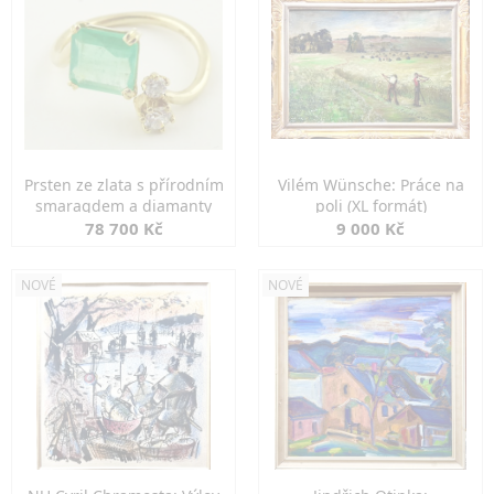
Prsten ze zlata s přírodním
Vilém Wünsche: Práce na
smaragdem a diamanty
poli (XL formát)
78 700 Kč
9 000 Kč
NOVÉ
NOVÉ