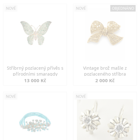
NOVÉ
NOVÉ
OBJEDNÁNO
Stříbrný pozlacený přívěs s
Vintage brož mašle z
přírodními smaragdy
pozlaceného stříbra
13 000 Kč
2 000 Kč
NOVÉ
NOVÉ