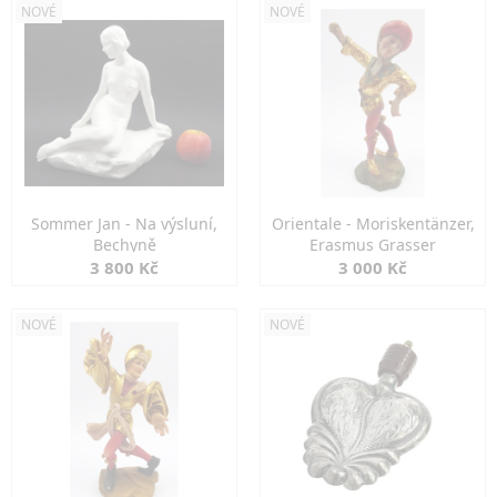
NOVÉ
NOVÉ
Sommer Jan - Na výsluní,
Orientale - Moriskentänzer,
Bechyně
Erasmus Grasser
3 800 Kč
3 000 Kč
NOVÉ
NOVÉ