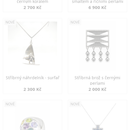
černým korálem
smaltem a říčními perlami
2 700 Kč
6 900 Kč
NOVÉ
NOVÉ
Stříbrný náhrdelník - surfař
Stříbrná brož s černými
perlami
2 300 Kč
2 000 Kč
NOVÉ
NOVÉ