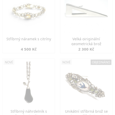
Stříbrný náramek s citríny
Velká oiriginální
geometrická brož
4 500 Kč
2 300 Kč
NOVÉ
NOVÉ
OBJEDNÁNO
Stříbrný náhrdelník s
Unikátní stříbrná brož se