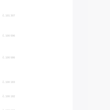
č. 101 307
č. 100 596
č. 100 586
č. 100 183
č. 100 182