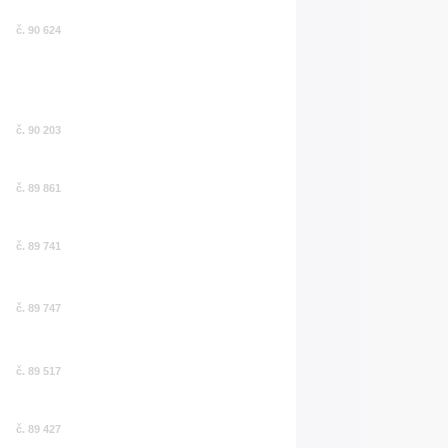
č. 90 624
č. 90 203
č. 89 861
č. 89 741
č. 89 747
č. 89 517
č. 89 427