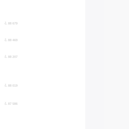
č. 88 679
č. 88 469
č. 88 207
č. 88 019
č. 87 586