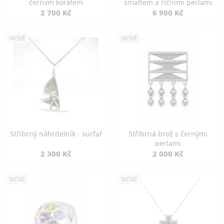
černým korálem
smaltem a říčními perlami
2 700 Kč
6 900 Kč
NOVÉ
NOVÉ
Stříbrný náhrdelník - surfař
Stříbrná brož s černými
perlami
2 300 Kč
2 000 Kč
NOVÉ
NOVÉ