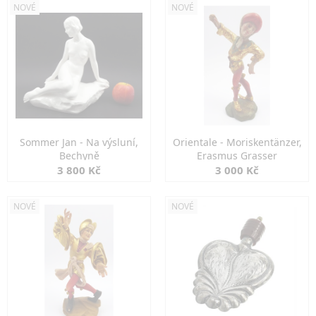
NOVÉ
NOVÉ
Sommer Jan - Na výsluní,
Orientale - Moriskentänzer,
Bechyně
Erasmus Grasser
3 800 Kč
3 000 Kč
NOVÉ
NOVÉ