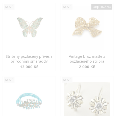
NOVÉ
NOVÉ
OBJEDNÁNO
Stříbrný pozlacený přívěs s
Vintage brož mašle z
přírodními smaragdy
pozlaceného stříbra
13 000 Kč
2 000 Kč
NOVÉ
NOVÉ