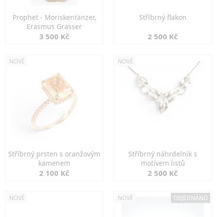
Prophet - Moriskentänzer,
Stříbrný flakon
Erasmus Grasser
3 500 Kč
2 500 Kč
NOVÉ
NOVÉ
Stříbrný prsten s oranžovým
Stříbrný náhrdelník s
kamenem
motivem listů
2 100 Kč
2 500 Kč
NOVÉ
NOVÉ
OBJEDNÁNO