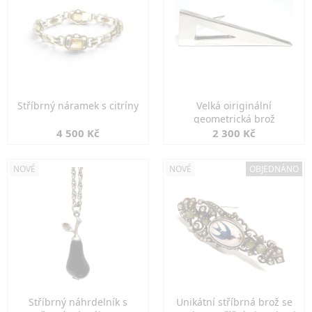
Stříbrný náramek s citríny
Velká oiriginální
geometrická brož
4 500 Kč
2 300 Kč
NOVÉ
NOVÉ
OBJEDNÁNO
Stříbrný náhrdelník s
Unikátní stříbrná brož se