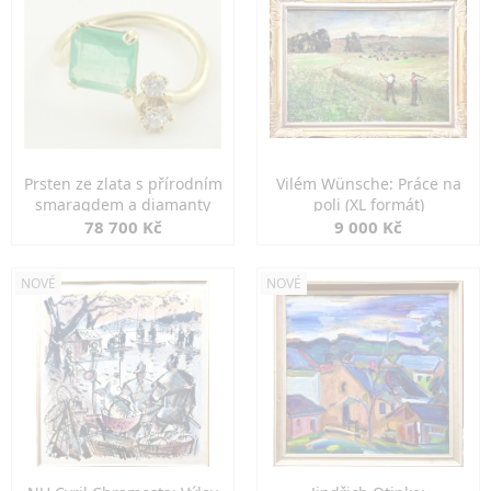
Prsten ze zlata s přírodním
Vilém Wünsche: Práce na
smaragdem a diamanty
poli (XL formát)
78 700 Kč
9 000 Kč
NOVÉ
NOVÉ