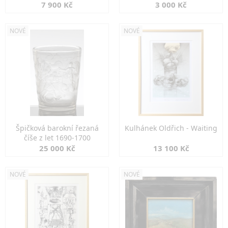
7 900 Kč
3 000 Kč
NOVÉ
NOVÉ
Špičková barokní řezaná
Kulhánek Oldřich - Waiting
číše z let 1690-1700
25 000 Kč
13 100 Kč
NOVÉ
NOVÉ