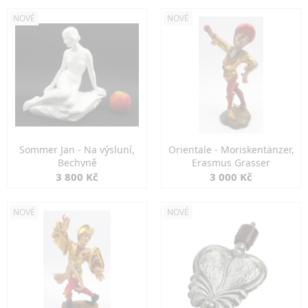
NOVÉ
NOVÉ
Sommer Jan - Na výsluní,
Orientale - Moriskentänzer,
Bechyně
Erasmus Grasser
3 800 Kč
3 000 Kč
NOVÉ
NOVÉ