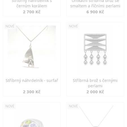
Stříbrný náhrdelník s
Unikátní stříbrná brož se
černým korálem
smaltem a říčními perlami
2 700 Kč
6 900 Kč
NOVÉ
NOVÉ
Stříbrný náhrdelník - surfař
Stříbrná brož s černými
perlami
2 300 Kč
2 000 Kč
NOVÉ
NOVÉ