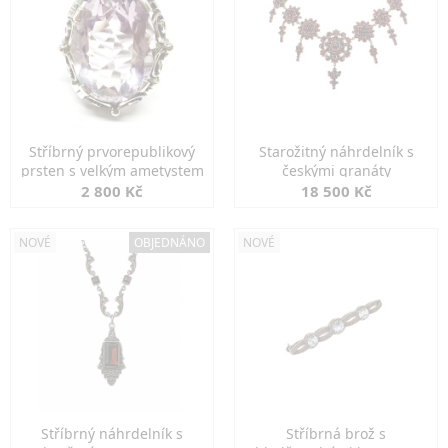
Stříbrný prvorepublikový
Starožitný náhrdelník s
prsten s velkým ametystem
českými granáty
2 800 Kč
18 500 Kč
NOVÉ
OBJEDNÁNO
NOVÉ
Stříbrný náhrdelník s
Stříbrná brož s