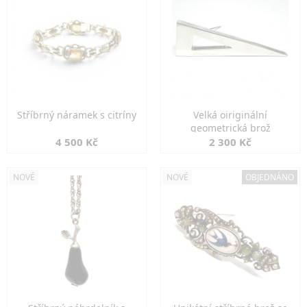
Stříbrný náramek s citríny
Velká oiriginální
geometrická brož
4 500 Kč
2 300 Kč
NOVÉ
NOVÉ
OBJEDNÁNO