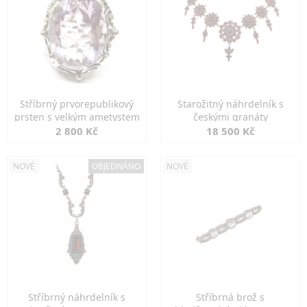
Stříbrný prvorepublikový
Starožitný náhrdelník s
prsten s velkým ametystem
českými granáty
2 800 Kč
18 500 Kč
NOVÉ
OBJEDNÁNO
NOVÉ
Stříbrný náhrdelník s
Stříbrná brož s