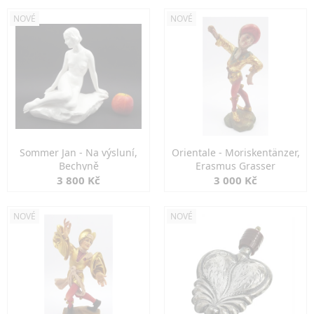
NOVÉ
NOVÉ
Sommer Jan - Na výsluní,
Orientale - Moriskentänzer,
Bechyně
Erasmus Grasser
3 800 Kč
3 000 Kč
NOVÉ
NOVÉ