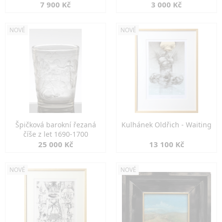
7 900 Kč
3 000 Kč
NOVÉ
NOVÉ
Špičková barokní řezaná
Kulhánek Oldřich - Waiting
číše z let 1690-1700
25 000 Kč
13 100 Kč
NOVÉ
NOVÉ