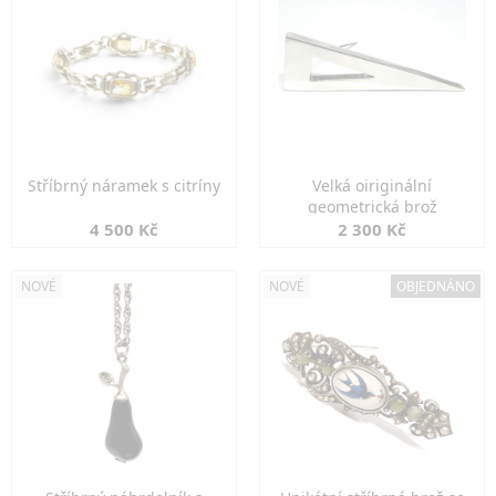
Stříbrný náramek s citríny
Velká oiriginální
geometrická brož
4 500 Kč
2 300 Kč
NOVÉ
NOVÉ
OBJEDNÁNO