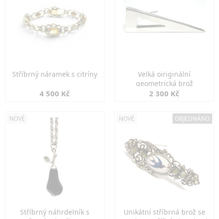
Stříbrný náramek s citríny
Velká oiriginální
geometrická brož
4 500 Kč
2 300 Kč
NOVÉ
NOVÉ
OBJEDNÁNO
Stříbrný náhrdelník s
Unikátní stříbrná brož se