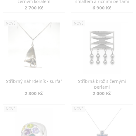
černým korálem
smaltem a říčními perlami
2 700 Kč
6 900 Kč
NOVÉ
NOVÉ
Stříbrný náhrdelník - surfař
Stříbrná brož s černými
perlami
2 300 Kč
2 000 Kč
NOVÉ
NOVÉ