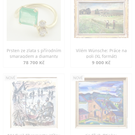
Prsten ze zlata s přírodním
Vilém Wünsche: Práce na
smaragdem a diamanty
poli (XL formát)
78 700 Kč
9 000 Kč
NOVÉ
NOVÉ