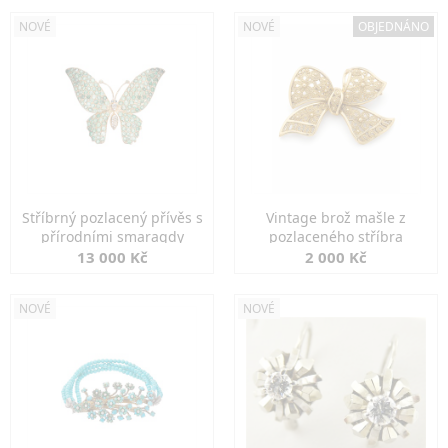
NOVÉ
NOVÉ
OBJEDNÁNO
Stříbrný pozlacený přívěs s
Vintage brož mašle z
přírodními smaragdy
pozlaceného stříbra
13 000 Kč
2 000 Kč
NOVÉ
NOVÉ