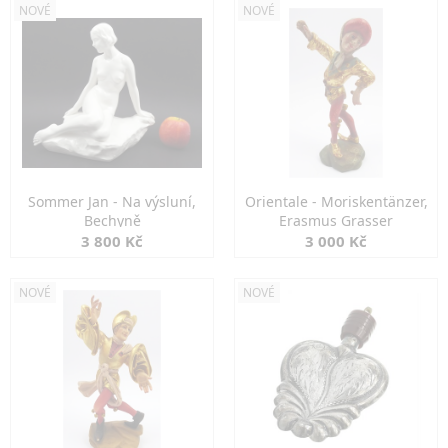
NOVÉ
NOVÉ
Sommer Jan - Na výsluní,
Orientale - Moriskentänzer,
Bechyně
Erasmus Grasser
3 800 Kč
3 000 Kč
NOVÉ
NOVÉ