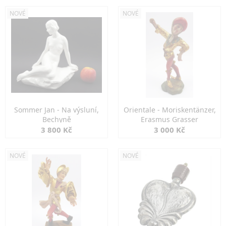
NOVÉ
NOVÉ
Sommer Jan - Na výsluní,
Orientale - Moriskentänzer,
Bechyně
Erasmus Grasser
3 800 Kč
3 000 Kč
NOVÉ
NOVÉ