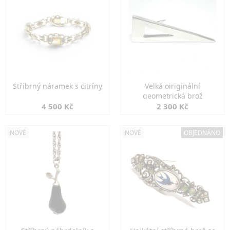
Stříbrný náramek s citríny
Velká oiriginální
geometrická brož
4 500 Kč
2 300 Kč
NOVÉ
NOVÉ
OBJEDNÁNO