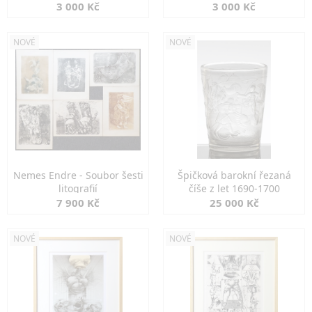
3 000 Kč
3 000 Kč
NOVÉ
NOVÉ
Nemes Endre - Soubor šesti
Špičková barokní řezaná
litografií
číše z let 1690-1700
7 900 Kč
25 000 Kč
NOVÉ
NOVÉ