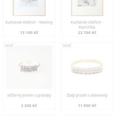
Kulhánek Oldřich - Waiting
Kulhánek Oldřich -
Rozcvička
13 100 Kč
22 700 Kč
NOVÉ
NOVÉ
Stříbrný prsten s granáty
Zlatý prsten s diamanty
2 200 Kč
11 800 Kč