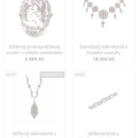
Stříbrný prvorepublikový
Starožitný náhrdelník s
prsten s velkým ametystem
českými granáty
2 800 Kč
18 500 Kč
NOVÉ
OBJEDNÁNO
NOVÉ
Stříbrný náhrdelník s
Stříbrná brož s