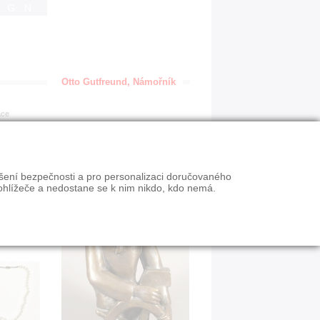
IGN
Otto Gutfreund, Námořník
ace
ýšení bezpečnosti a pro personalizaci doručovaného
ohlížeče a nedostane se k nim nikdo, kdo nemá.