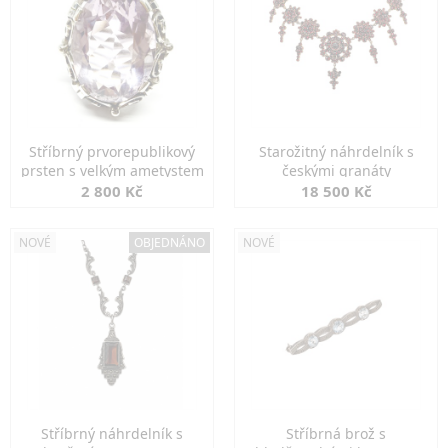
Stříbrný prvorepublikový
Starožitný náhrdelník s
prsten s velkým ametystem
českými granáty
2 800 Kč
18 500 Kč
NOVÉ
OBJEDNÁNO
NOVÉ
Stříbrný náhrdelník s
Stříbrná brož s