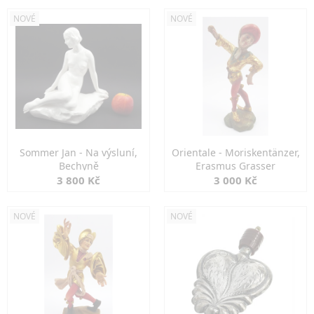
NOVÉ
NOVÉ
Sommer Jan - Na výsluní,
Orientale - Moriskentänzer,
Bechyně
Erasmus Grasser
3 800 Kč
3 000 Kč
NOVÉ
NOVÉ