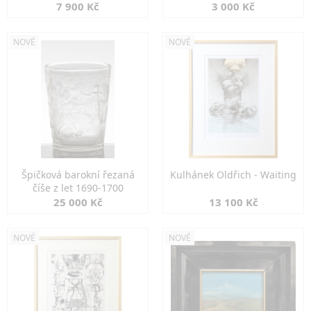
7 900 Kč
3 000 Kč
NOVÉ
NOVÉ
Špičková barokní řezaná
Kulhánek Oldřich - Waiting
číše z let 1690-1700
25 000 Kč
13 100 Kč
NOVÉ
NOVÉ