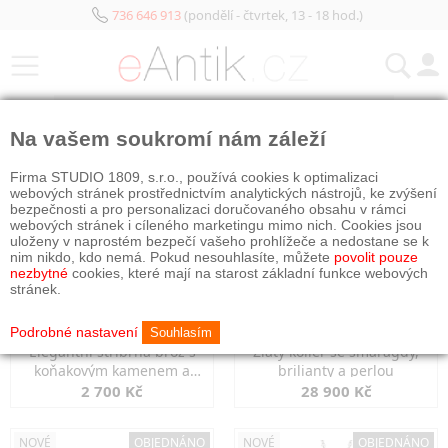
736 646 913
(pondělí - čtvrtek, 13 - 18 hod.)
KATEGORIE
Na vašem soukromí nám záleží
NOVÉ
NOVÉ
OBJEDNÁNO
Firma STUDIO 1809, s.r.o., používá cookies k optimalizaci
webových stránek prostřednictvím analytických nástrojů, ke zvýšení
bezpečnosti a pro personalizaci doručovaného obsahu v rámci
webových stránek i cíleného marketingu mimo nich. Cookies jsou
uloženy v naprostém bezpečí vašeho prohlížeče a nedostane se k
nim nikdo, kdo nemá. Pokud nesouhlasíte, můžete
povolit pouze
nezbytné
cookies, které mají na starost základní funkce webových
stránek.
Podrobné nastavení
Souhlasím
Elegantní stříbrná brož s
Zlatý kolier se smaragdy,
koňakovým kamenem a
brilianty a perlou
markazity
2 700 Kč
28 900 Kč
NOVÉ
OBJEDNÁNO
NOVÉ
OBJEDNÁNO