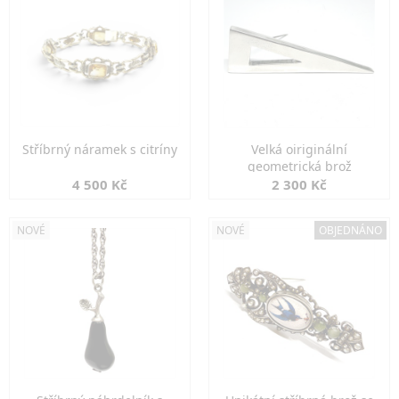
Stříbrný náramek s citríny
Velká oiriginální
geometrická brož
4 500 Kč
2 300 Kč
NOVÉ
NOVÉ
OBJEDNÁNO