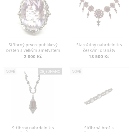
Stříbrný prvorepublikový
Starožitný náhrdelník s
prsten s velkým ametystem
českými granáty
2 800 Kč
18 500 Kč
NOVÉ
OBJEDNÁNO
NOVÉ
Stříbrný náhrdelník s
Stříbrná brož s