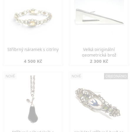
Stříbrný náramek s citríny
Velká oiriginální
geometrická brož
4 500 Kč
2 300 Kč
NOVÉ
NOVÉ
OBJEDNÁNO