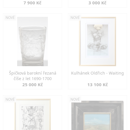
7 900 Kč
3 000 Kč
NOVÉ
NOVÉ
Špičková barokní řezaná
Kulhánek Oldřich - Waiting
číše z let 1690-1700
25 000 Kč
13 100 Kč
NOVÉ
NOVÉ