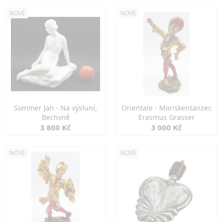
NOVÉ
NOVÉ
Sommer Jan - Na výsluní,
Orientale - Moriskentänzer,
Bechyně
Erasmus Grasser
3 800 Kč
3 000 Kč
NOVÉ
NOVÉ