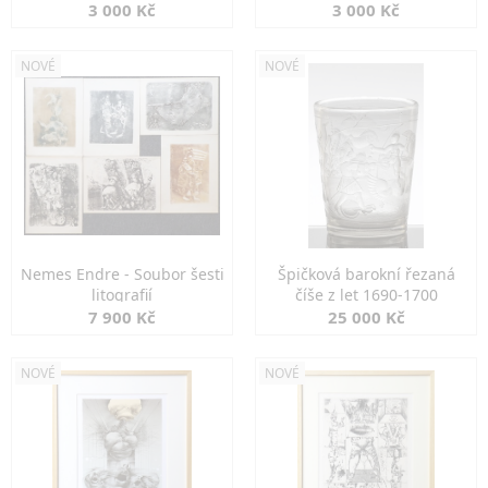
3 000 Kč
3 000 Kč
NOVÉ
NOVÉ
Nemes Endre - Soubor šesti
Špičková barokní řezaná
litografií
číše z let 1690-1700
7 900 Kč
25 000 Kč
NOVÉ
NOVÉ