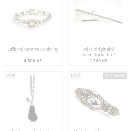
Stříbrný náramek s citríny
Velká oiriginální
geometrická brož
4 500 Kč
2 300 Kč
NOVÉ
NOVÉ
OBJEDNÁNO