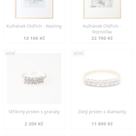
Kulhánek Oldřich - Waiting
Kulhánek Oldřich -
Rozcvička
13 100 Kč
22 700 Kč
NOVÉ
NOVÉ
Stříbrný prsten s granáty
Zlatý prsten s diamanty
2 200 Kč
11 800 Kč