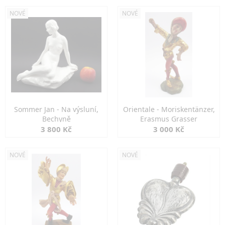
NOVÉ
NOVÉ
Sommer Jan - Na výsluní,
Orientale - Moriskentänzer,
Bechyně
Erasmus Grasser
3 800 Kč
3 000 Kč
NOVÉ
NOVÉ