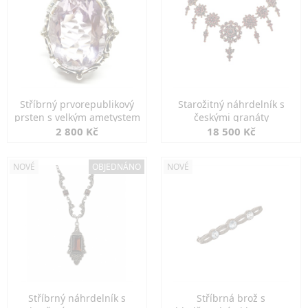
Stříbrný prvorepublikový
Starožitný náhrdelník s
prsten s velkým ametystem
českými granáty
2 800 Kč
18 500 Kč
NOVÉ
OBJEDNÁNO
NOVÉ
Stříbrný náhrdelník s
Stříbrná brož s