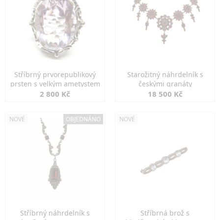
Stříbrný prvorepublikový
Starožitný náhrdelník s
prsten s velkým ametystem
českými granáty
2 800 Kč
18 500 Kč
NOVÉ
OBJEDNÁNO
NOVÉ
Stříbrný náhrdelník s
Stříbrná brož s