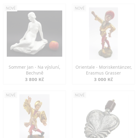
NOVÉ
NOVÉ
Sommer Jan - Na výsluní,
Orientale - Moriskentänzer,
Bechyně
Erasmus Grasser
3 800 Kč
3 000 Kč
NOVÉ
NOVÉ