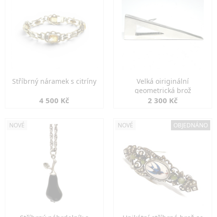
Stříbrný náramek s citríny
Velká oiriginální
geometrická brož
4 500 Kč
2 300 Kč
NOVÉ
NOVÉ
OBJEDNÁNO