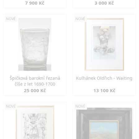
7 900 Kč
3 000 Kč
NOVÉ
NOVÉ
Špičková barokní řezaná
Kulhánek Oldřich - Waiting
číše z let 1690-1700
25 000 Kč
13 100 Kč
NOVÉ
NOVÉ