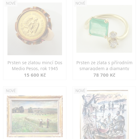
NOVÉ
NOVÉ
Prsten se zlatou mincí Dos
Prsten ze zlata s přírodním
Medio Pesos, rok 1945
smaragdem a diamanty
15 600 Kč
78 700 Kč
NOVÉ
NOVÉ