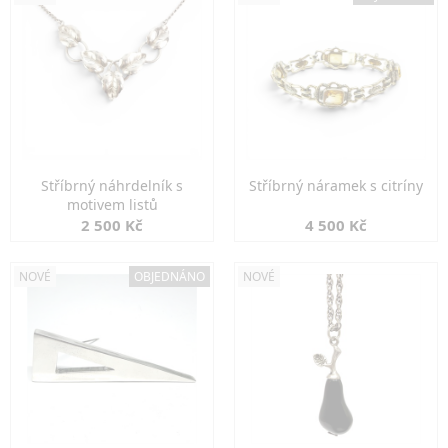
Stříbrný náhrdelník s
Stříbrný náramek s citríny
motivem listů
2 500 Kč
4 500 Kč
NOVÉ
OBJEDNÁNO
NOVÉ