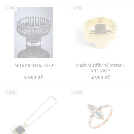
NOVÉ
NOVÉ
Mísa na noze, 1970
Masivní stříbrný prsten -
kříž JOOP
6 800 Kč
2 000 Kč
NOVÉ
NOVÉ