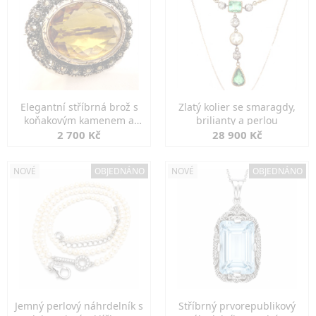
Elegantní stříbrná brož s
Zlatý kolier se smaragdy,
koňakovým kamenem a
brilianty a perlou
markazity
2 700 Kč
28 900 Kč
NOVÉ
OBJEDNÁNO
NOVÉ
OBJEDNÁNO
Jemný perlový náhrdelník s
Stříbrný prvorepublikový