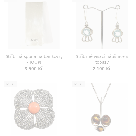
Stříbrná spona na bankovky
Stříbrné visací náušnice s
- JOOP!
topazy
3 500 Kč
2 100 Kč
NOVÉ
NOVÉ