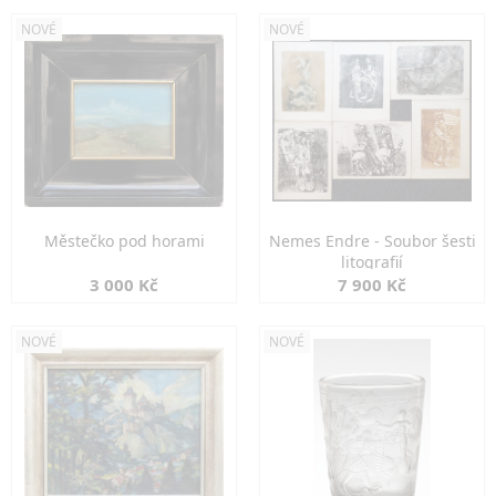
NOVÉ
NOVÉ
Městečko pod horami
Nemes Endre - Soubor šesti
litografií
3 000 Kč
7 900 Kč
NOVÉ
NOVÉ