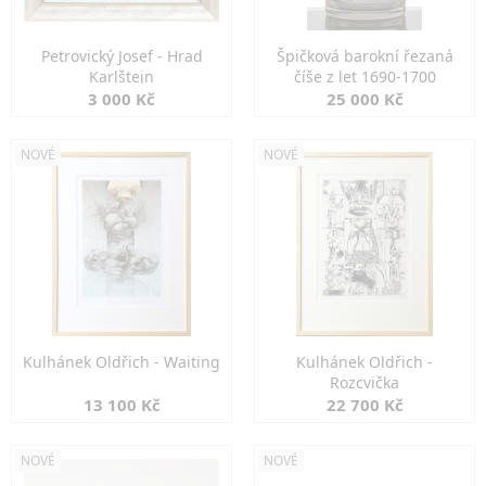
Petrovický Josef - Hrad
Špičková barokní řezaná
Karlštejn
číše z let 1690-1700
3 000 Kč
25 000 Kč
NOVÉ
NOVÉ
Kulhánek Oldřich - Waiting
Kulhánek Oldřich -
Rozcvička
13 100 Kč
22 700 Kč
NOVÉ
NOVÉ