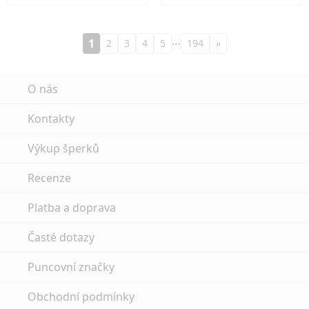
…
1
2
3
4
5
194
»
O nás
Kontakty
Výkup šperků
Recenze
Platba a doprava
Časté dotazy
Puncovní značky
Obchodní podmínky