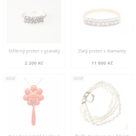
Stříbrný prsten s granáty
Zlatý prsten s diamanty
2 200 Kč
11 800 Kč
NOVÉ
NOVÉ