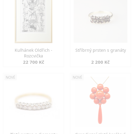
Kulhánek Oldřich -
Stříbrný prsten s granáty
Rozcvička
22 700 Kč
2 200 Kč
NOVÉ
NOVÉ