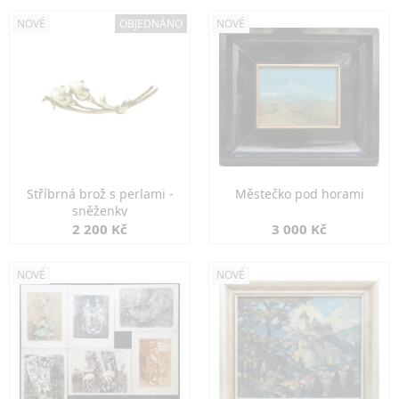
NOVÉ
OBJEDNÁNO
NOVÉ
Stříbrná brož s perlami -
Městečko pod horami
sněženky
2 200 Kč
3 000 Kč
NOVÉ
NOVÉ