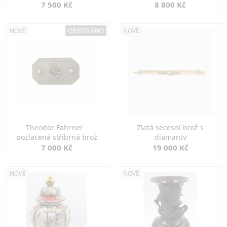
7 500 Kč
8 800 Kč
NOVÉ
OBJEDNÁNO
NOVÉ
Theodor Fahrner -
Zlatá secesní brož s
pozlacená stříbrná brož
diamanty
7 000 Kč
19 000 Kč
NOVÉ
NOVÉ