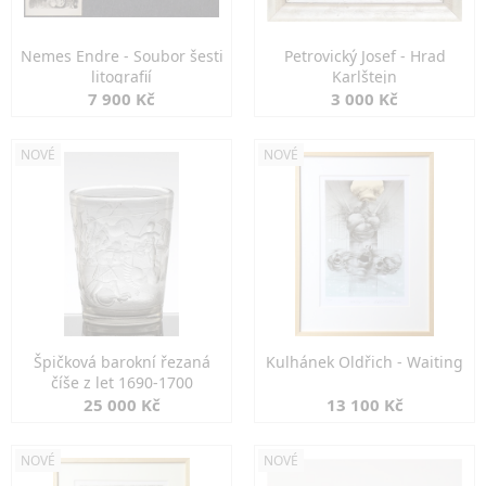
Nemes Endre - Soubor šesti
Petrovický Josef - Hrad
litografií
Karlštejn
7 900 Kč
3 000 Kč
NOVÉ
NOVÉ
Špičková barokní řezaná
Kulhánek Oldřich - Waiting
číše z let 1690-1700
25 000 Kč
13 100 Kč
NOVÉ
NOVÉ