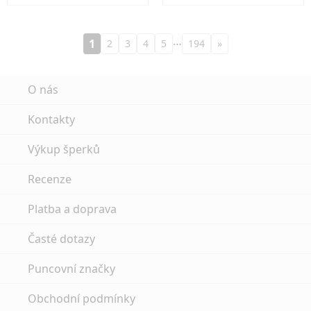
…
1
2
3
4
5
194
»
O nás
Kontakty
Výkup šperků
Recenze
Platba a doprava
Časté dotazy
Puncovní značky
Obchodní podmínky