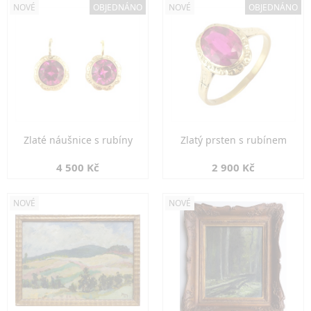
NOVÉ
OBJEDNÁNO
NOVÉ
OBJEDNÁNO
Zlaté náušnice s rubíny
Zlatý prsten s rubínem
4 500 Kč
2 900 Kč
NOVÉ
NOVÉ