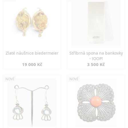
Zlaté náušnice biedermeier
Stříbrná spona na bankovky
- JOOP!
19 000 Kč
3 500 Kč
NOVÉ
NOVÉ