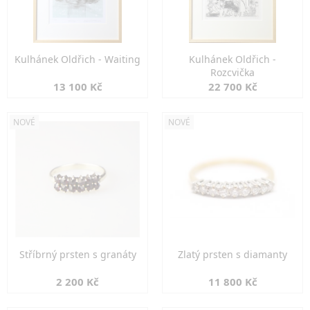
Kulhánek Oldřich - Waiting
Kulhánek Oldřich -
Rozcvička
13 100 Kč
22 700 Kč
NOVÉ
NOVÉ
Stříbrný prsten s granáty
Zlatý prsten s diamanty
2 200 Kč
11 800 Kč