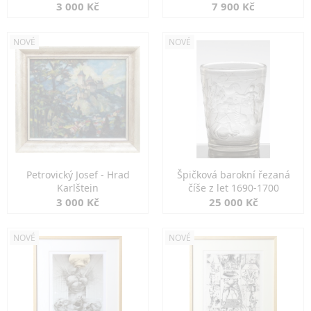
3 000 Kč
7 900 Kč
NOVÉ
NOVÉ
Petrovický Josef - Hrad
Špičková barokní řezaná
Karlštejn
číše z let 1690-1700
3 000 Kč
25 000 Kč
NOVÉ
NOVÉ