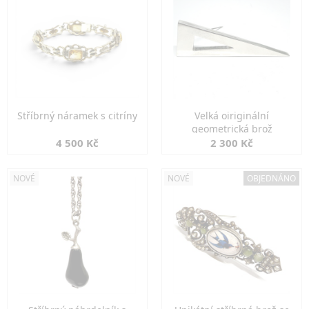
Stříbrný náramek s citríny
Velká oiriginální
geometrická brož
4 500 Kč
2 300 Kč
NOVÉ
NOVÉ
OBJEDNÁNO