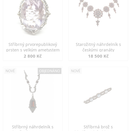
Stříbrný prvorepublikový
Starožitný náhrdelník s
prsten s velkým ametystem
českými granáty
2 800 Kč
18 500 Kč
NOVÉ
OBJEDNÁNO
NOVÉ
Stříbrný náhrdelník s
Stříbrná brož s