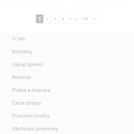
…
1
2
3
4
5
194
»
O nás
Kontakty
Výkup šperků
Recenze
Platba a doprava
Časté dotazy
Puncovní značky
Obchodní podmínky