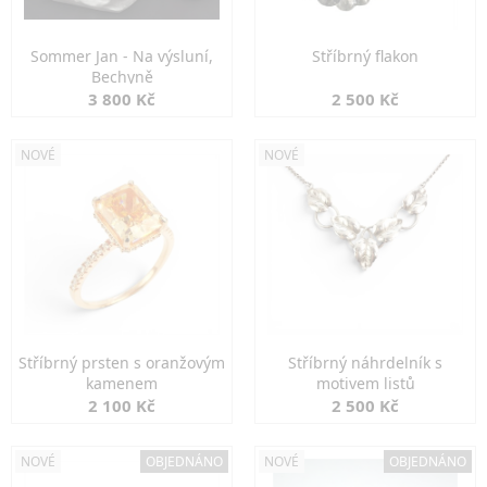
Sommer Jan - Na výsluní,
Stříbrný flakon
Bechyně
3 800 Kč
2 500 Kč
NOVÉ
NOVÉ
Stříbrný prsten s oranžovým
Stříbrný náhrdelník s
kamenem
motivem listů
2 100 Kč
2 500 Kč
NOVÉ
OBJEDNÁNO
NOVÉ
OBJEDNÁNO